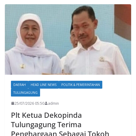
DAERAH
HEAD LINE NEWS
POLITIK & PEMERINTAHAN
TULUNGAGUNG
25/07/2026 05:50
admin
Plt Ketua Dekopinda
Tulungagung Terima
Penghargaan Sebagai Tokoh