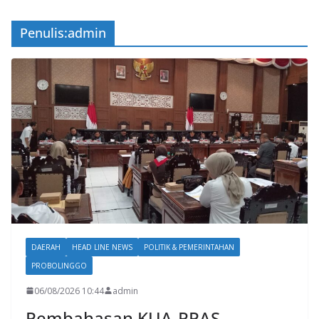
Penulis:
admin
DAERAH
HEAD LINE NEWS
POLITIK & PEMERINTAHAN
PROBOLINGGO
06/08/2026 10:44
admin
Pembahasan KUA-PPAS