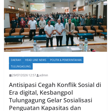
DAERAH
HEAD LINE NEWS
POLITIK & PEMERINTAHAN
TULUNGAGUNG
29/07/2026 12:57
admin
Antisipasi Cegah Konflik Sosial di
Era digital, Kesbangpol
Tulungagung Gelar Sosialisasi
Penguatan Kapasitas dan