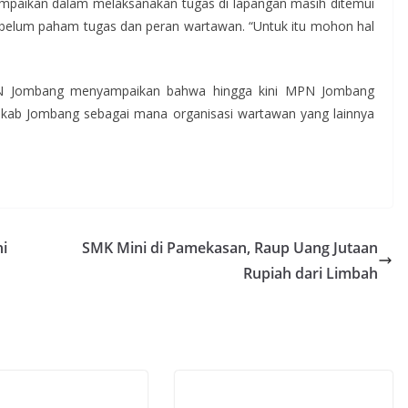
mpaikan dalam melaksanakan tugas di lapangan masih ditemui
belum paham tugas dan peran wartawan. “Untuk itu mohon hal
N Jombang menyampaikan bahwa hingga kini MPN Jombang
pemkab Jombang sebagai mana organisasi wartawan yang lainnya
ni
SMK Mini di Pamekasan, Raup Uang Jutaan
Rupiah dari Limbah