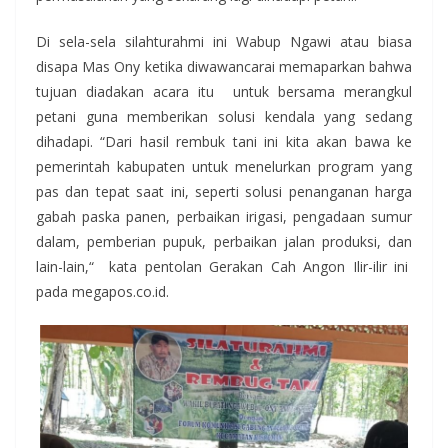
Di sela-sela silahturahmi ini Wabup Ngawi atau biasa
disapa Mas Ony ketika diwawancarai memaparkan bahwa
tujuan diadakan acara itu untuk bersama merangkul
petani guna memberikan solusi kendala yang sedang
dihadapi. “Dari hasil rembuk tani ini kita akan bawa ke
pemerintah kabupaten untuk menelurkan program yang
pas dan tepat saat ini, seperti solusi penanganan harga
gabah paska panen, perbaikan irigasi, pengadaan sumur
dalam, pemberian pupuk, perbaikan jalan produksi, dan
lain-lain,“ kata pentolan Gerakan Cah Angon Ilir-ilir ini
pada megapos.co.id.