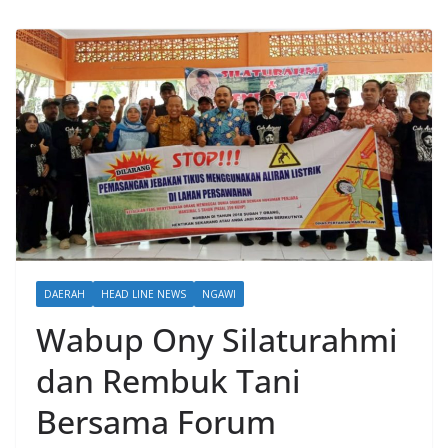
DAERAH
HEAD LINE NEWS
NGAWI
Wabup Ony Silaturahmi
dan Rembuk Tani
Bersama Forum