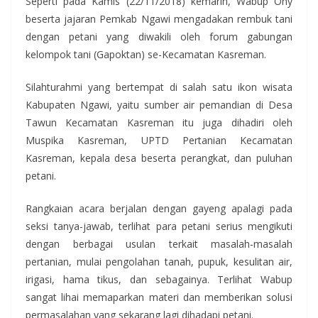
Seperti pada Kamis (22/11/2018) kemarin, Wabup Ony
beserta jajaran Pemkab Ngawi mengadakan rembuk tani
dengan petani yang diwakili oleh forum gabungan
kelompok tani (Gapoktan) se-Kecamatan Kasreman.
Silahturahmi yang bertempat di salah satu ikon wisata
Kabupaten Ngawi, yaitu sumber air pemandian di Desa
Tawun Kecamatan Kasreman itu juga dihadiri oleh
Muspika Kasreman, UPTD Pertanian Kecamatan
Kasreman, kepala desa beserta perangkat, dan puluhan
petani.
Rangkaian acara berjalan dengan gayeng apalagi pada
seksi tanya-jawab, terlihat para petani serius mengikuti
dengan berbagai usulan terkait masalah-masalah
pertanian, mulai pengolahan tanah, pupuk, kesulitan air,
irigasi, hama tikus, dan sebagainya. Terlihat Wabup
sangat lihai memaparkan materi dan memberikan solusi
permasalahan yang sekarang lagi dihadapi petani.