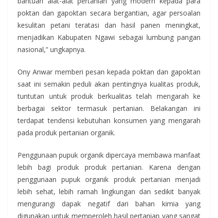
bantuan alat-alat pertanian yang modern kepada para
poktan dan gapoktan secara bergantian, agar persoalan
kesulitan petani teratasi dan hasil panen meningkat,
menjadikan Kabupaten Ngawi sebagai lumbung pangan
nasional,” ungkapnya.
Ony Anwar memberi pesan kepada poktan dan gapoktan
saat ini semakin peduli akan pentingnya kualitas produk,
tuntutan untuk produk berkualitas telah mengarah ke
berbagai sektor termasuk pertanian. Belakangan ini
terdapat tendensi kebutuhan konsumen yang mengarah
pada produk pertanian organik.
Penggunaan pupuk organik dipercaya membawa manfaat
lebih bagi produk produk pertanian. Karena dengan
penggunaan pupuk organik produk pertanian menjadi
lebih sehat, lebih ramah lingkungan dan sedikit banyak
mengurangi dapak negatif dari bahan kimia yang
digunakan untuk memperoleh hasil pertanian yang sangat