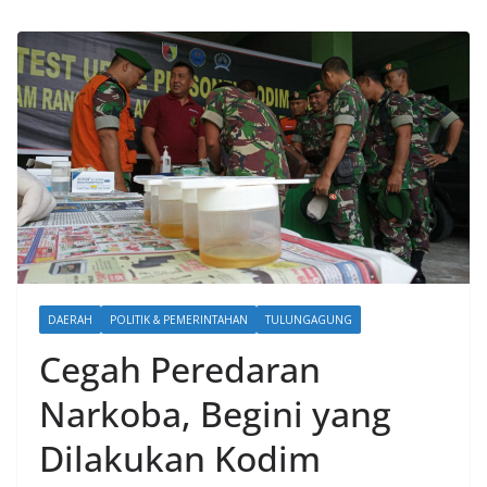
DAERAH
POLITIK & PEMERINTAHAN
TULUNGAGUNG
Cegah Peredaran
Narkoba, Begini yang
Dilakukan Kodim