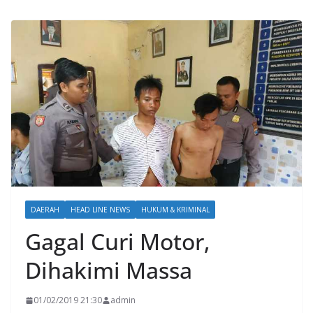
DAERAH
HEAD LINE NEWS
HUKUM & KRIMINAL
Gagal Curi Motor,
Dihakimi Massa
01/02/2019 21:30
admin