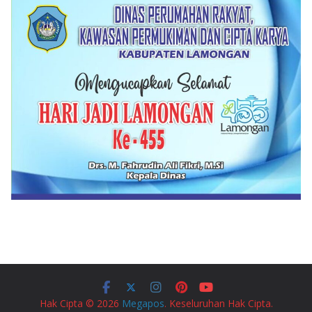
Hak Cipta © 2026
Megapos
. Keseluruhan Hak Cipta.