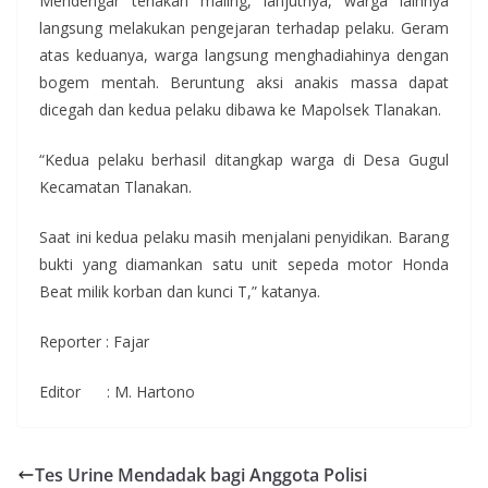
Mendengar teriakan maling, lanjutnya, warga lainnya
langsung melakukan pengejaran terhadap pelaku. Geram
atas keduanya, warga langsung menghadiahinya dengan
bogem mentah. Beruntung aksi anakis massa dapat
dicegah dan kedua pelaku dibawa ke Mapolsek Tlanakan.
“Kedua pelaku berhasil ditangkap warga di Desa Gugul
Kecamatan Tlanakan.
Saat ini kedua pelaku masih menjalani penyidikan. Barang
bukti yang diamankan satu unit sepeda motor Honda
Beat milik korban dan kunci T,” katanya.
Reporter : Fajar
Editor : M. Hartono
Tes Urine Mendadak bagi Anggota Polisi