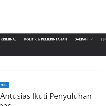
 KRIMINAL
POLITIK & PEMERINTAHAN
DAERAH
SE
NTAHAN
ntusias Ikuti Penyuluhan
mas