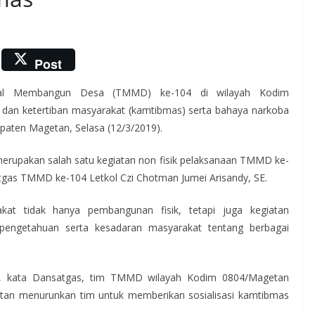
Post
l Membangun Desa (TMMD) ke-104 di wilayah Kodim
an ketertiban masyarakat (kamtibmas) serta bahaya narkoba
aten Magetan, Selasa (12/3/2019).
erupakan salah satu kegiatan non fisik pelaksanaan TMMD ke-
tgas TMMD ke-104 Letkol Czi Chotman Jumei Arisandy, SE.
akat tidak hanya pembangunan fisik, tetapi juga kegiatan
 pengetahuan serta kesadaran masyarakat tentang berbagai
i, kata Dansatgas, tim TMMD wilayah Kodim 0804/Magetan
tan menurunkan tim untuk memberikan sosialisasi kamtibmas