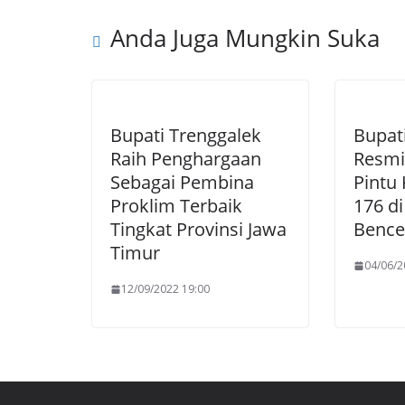
Anda Juga Mungkin Suka
Bupati Trenggalek
Bupati
Raih Penghargaan
Resmi
Sebagai Pembina
Pintu 
Proklim Terbaik
176 d
Tingkat Provinsi Jawa
Bence
Timur
04/06/2
12/09/2022 19:00