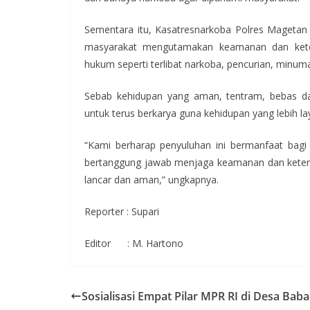
Sementara itu, Kasatresnarkoba Polres Magetan 
masyarakat mengutamakan keamanan dan keten
hukum seperti terlibat narkoba, pencurian, minuma
Sebab kehidupan yang aman, tentram, bebas d
untuk terus berkarya guna kehidupan yang lebih la
“Kami berharap penyuluhan ini bermanfaat bag
bertanggung jawab menjaga keamanan dan keter
lancar dan aman,” ungkapnya.
Reporter : Supari
Editor : M. Hartono
Sosialisasi Empat Pilar MPR RI di Desa Bab