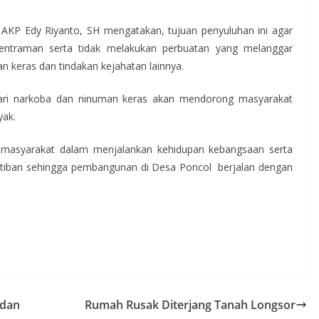
AKP Edy Riyanto, SH mengatakan, tujuan penyuluhan ini agar
traman serta tidak melakukan perbuatan yang melanggar
n keras dan tindakan kejahatan lainnya.
ari narkoba dan ninuman keras akan mendorong masyarakat
yak.
i masyarakat dalam menjalankan kehidupan kebangsaan serta
tiban sehingga pembangunan di Desa Poncol berjalan dengan
adan
Rumah Rusak Diterjang Tanah Longsor