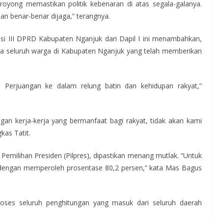
-royong memastikan politik kebenaran di atas segala-galanya.
n benar-benar dijaga,” terangnya.
misi III DPRD Kabupaten Nganjuk dari Dapil I ini menambahkan,
a seluruh warga di Kabupaten Nganjuk yang telah memberikan
 Perjuangan ke dalam relung batin dan kehidupan rakyat,”
gan kerja-kerja yang bermanfaat bagi rakyat, tidak akan kami
kas Tatit.
emilihan Presiden (Pilpres), dipastikan menang mutlak. “Untuk
dengan memperoleh prosentase 80,2 persen,” kata Mas Bagus
oses seluruh penghitungan yang masuk dari seluruh daerah