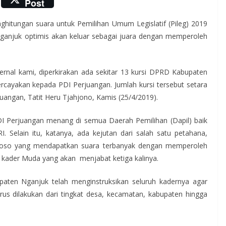
Post
nghitungan suara untuk Pemilihan Umum Legislatif (Pileg) 2019
ganjuk optimis akan keluar sebagai juara dengan memperoleh
nternal kami, diperkirakan ada sekitar 13 kursi DPRD Kabupaten
rcayakan kepada PDI Perjuangan. Jumlah kursi tersebut setara
juangan, Tatit Heru Tjahjono, Kamis (25/4/2019).
PDI Perjuangan menang di semua Daerah Pemilihan (Dapil) baik
 Selain itu, katanya, ada kejutan dari salah satu petahana,
joso yang mendapatkan suara terbanyak dengan memperoleh
n kader Muda yang akan menjabat ketiga kalinya.
aten Nganjuk telah menginstruksikan seluruh kadernya agar
rus dilakukan dari tingkat desa, kecamatan, kabupaten hingga