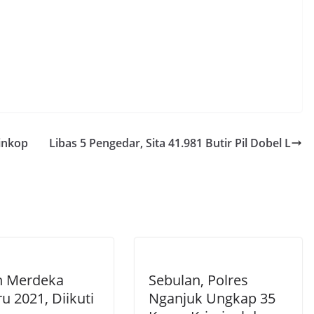
Dinkop
Libas 5 Pengedar, Sita 41.981 Butir Pil Dobel L
n Merdeka
Sebulan, Polres
u 2021, Diikuti
Nganjuk Ungkap 35