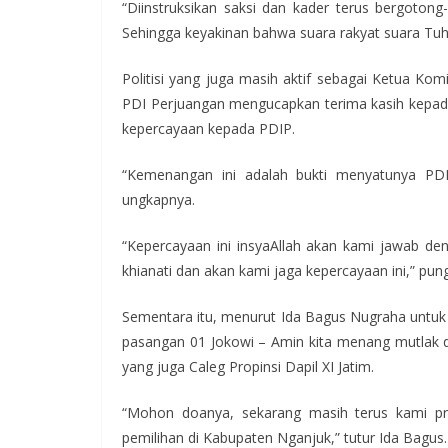
“Diinstruksikan saksi dan kader terus bergotong
Sehingga keyakinan bahwa suara rakyat suara Tuha
Politisi yang juga masih aktif sebagai Ketua Ko
PDI Perjuangan mengucapkan terima kasih kepad
kepercayaan kepada PDIP.
“Kemenangan ini adalah bukti menyatunya PDI
ungkapnya.
“Kepercayaan ini insyaAllah akan kami jawab den
khianati dan akan kami jaga kepercayaan ini,” pung
Sementara itu, menurut Ida Bagus Nugraha untuk P
pasangan 01 Jokowi – Amin kita menang mutlak 
yang juga Caleg Propinsi Dapil XI Jatim.
“Mohon doanya, sekarang masih terus kami pr
pemilihan di Kabupaten Nganjuk,” tutur Ida Bagus.