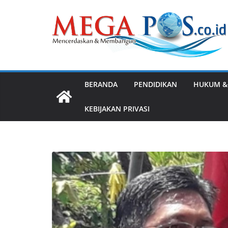
Skip
to
content
BERANDA
PENDIDIKAN
HUKUM &
KEBIJAKAN PRIVASI