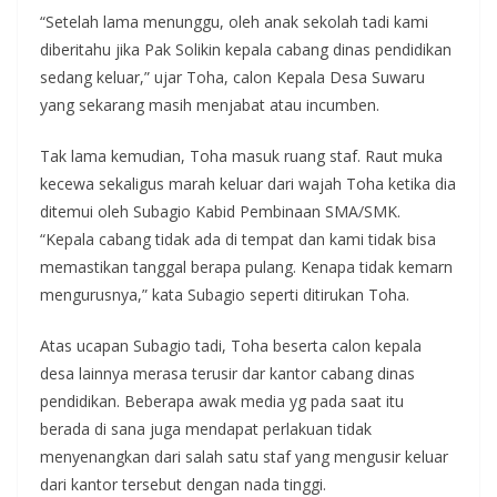
“Setelah lama menunggu, oleh anak sekolah tadi kami
diberitahu jika Pak Solikin kepala cabang dinas pendidikan
sedang keluar,” ujar Toha, calon Kepala Desa Suwaru
yang sekarang masih menjabat atau incumben.
Tak lama kemudian, Toha masuk ruang staf. Raut muka
kecewa sekaligus marah keluar dari wajah Toha ketika dia
ditemui oleh Subagio Kabid Pembinaan SMA/SMK.
“Kepala cabang tidak ada di tempat dan kami tidak bisa
memastikan tanggal berapa pulang. Kenapa tidak kemarn
mengurusnya,” kata Subagio seperti ditirukan Toha.
Atas ucapan Subagio tadi, Toha beserta calon kepala
desa lainnya merasa terusir dar kantor cabang dinas
pendidikan. Beberapa awak media yg pada saat itu
berada di sana juga mendapat perlakuan tidak
menyenangkan dari salah satu staf yang mengusir keluar
dari kantor tersebut dengan nada tinggi.