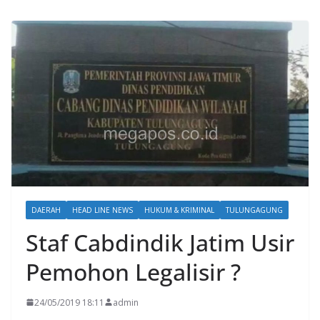
DAERAH
HEAD LINE NEWS
HUKUM & KRIMINAL
TULUNGAGUNG
Staf Cabdindik Jatim Usir
Pemohon Legalisir ?
24/05/2019 18:11
admin