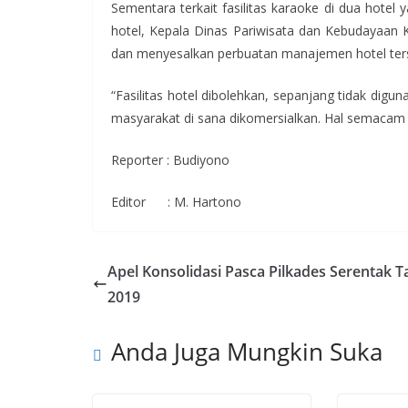
Sementara terkait fasilitas karaoke di dua hotel
hotel, Kepala Dinas Pariwisata dan Kebudayaa
dan menyesalkan perbuatan manajemen hotel ter
“Fasilitas hotel dibolehkan, sepanjang tidak dig
masyarakat di sana dikomersialkan. Hal semacam i
Reporter : Budiyono
Editor : M. Hartono
Apel Konsolidasi Pasca Pilkades Serentak 
2019
Anda Juga Mungkin Suka