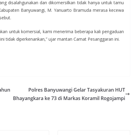
 yang disalahgunakan dan dikomersilkan tidak hanya untuk tamu
n Kabupaten Banyuwangi, M. Yanuarto Bramuda merasa kecewa
sebut.
unakan untuk komersial, kami menerima beberapa kali pengaduan
ni tidak diperkenankan,” ujar mantan Camat Pesanggaran ini.
Tahun
Polres Banyuwangi Gelar Tasyakuran HUT
Bhayangkara ke 73 di Markas Koramil Rogojampi