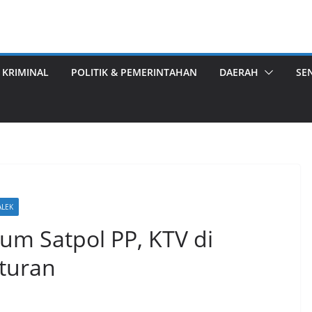
 KRIMINAL
POLITIK & PEMERINTAHAN
DAERAH
SE
LEK
um Satpol PP, KTV di
turan