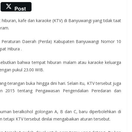
Post
hiburan, kafe dan karaoke (KTV) di Banyuwangi yang tidak taat
eram.
r Peraturan Daerah (Perda) Kabupaten Banyuwangi Nomor 10
at Hibura .
isebutkan bahwa tempat hiburan malam atau karaoke keluarga
engan pukul 23.00 WIB.
-terangan buka hingga dini hari. Selain itu, KTV tersebut juga
n 2015 tentang Pengawasan Pengendalian Peredaran dan
inuman beralkohol golongan A, B dan C, baru diperbolehkan di
 tetapi KTV tersebut dinilai mengabaikan aturan tersebut.