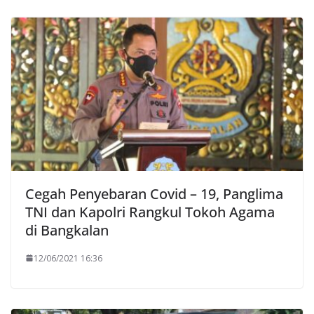
Cegah Penyebaran Covid – 19, Panglima
TNI dan Kapolri Rangkul Tokoh Agama
di Bangkalan
12/06/2021 16:36