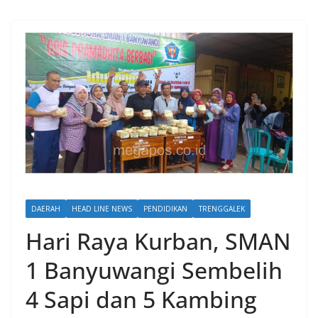
DAERAH
HEAD LINE NEWS
PENDIDIKAN
TRENGGALEK
Hari Raya Kurban, SMAN
1 Banyuwangi Sembelih
4 Sapi dan 5 Kambing