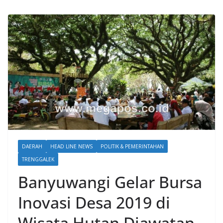
DAERAH
HEAD LINE NEWS
POLITIK & PEMERINTAHAN
TRENGGALEK
Banyuwangi Gelar Bursa
Inovasi Desa 2019 di
Wisata Hutan Djawatan