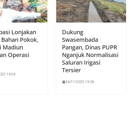
ipasi Lonjakan
Dukung
 Bahan Pokok,
Swasembada
i Madiun
Pangan, Dinas PUPR
an Operasi
Nganjuk Normalisasi
Saluran Irigasi
Tersier
025 14:56
26/11/2025 19:38