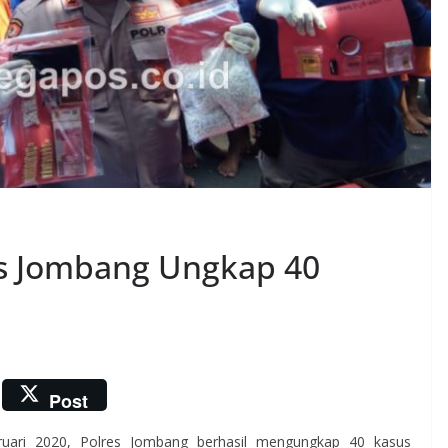
es Jombang Ungkap 40
Post
uari 2020, Polres Jombang berhasil mengungkap 40 kasus