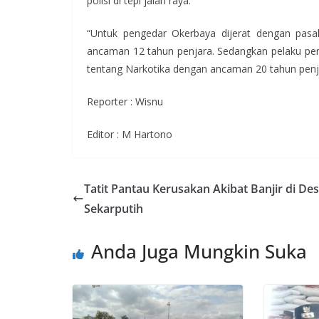
polisi di tepi jalan raya.
“Untuk pengedar Okerbaya dijerat dengan pa
ancaman 12 tahun penjara. Sedangkan pelaku pen
tentang Narkotika dengan ancaman 20 tahun penj
Reporter : Wisnu
Editor : M Hartono
Tatit Pantau Kerusakan Akibat Banjir di De
Sekarputih
Anda Juga Mungkin Suka