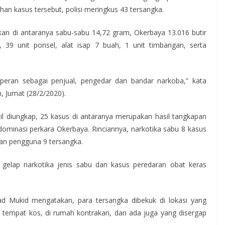
an kasus tersebut, polisi meringkus 43 tersangka.
nkan di antaranya sabu-sabu 14,72 gram, Okerbaya 13.016 butir
 39 unit ponsel, alat isap 7 buah, 1 unit timbangan, serta
peran sebagai penjual, pengedar dan bandar narkoba,” kata
 Jumat (28/2/2020).
il diungkap, 25 kasus di antaranya merupakan hasil tangkapan
dominasi perkara Okerbaya. Rinciannya, narkotika sabu 8 kasus
an pengguna 9 tersangka.
gelap narkotika jenis sabu dan kasus peredaran obat keras
 Mukid mengatakan, para tersangka dibekuk di lokasi yang
i tempat kos, di rumah kontrakan, dan ada juga yang disergap