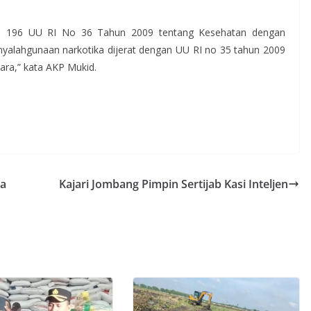
sal 196 UU RI No 36 Tahun 2009 tentang Kesehatan dengan
yalahgunaan narkotika dijerat dengan UU RI no 35 tahun 2009
ara,” kata AKP Mukid.
sa
Kajari Jombang Pimpin Sertijab Kasi Inteljen