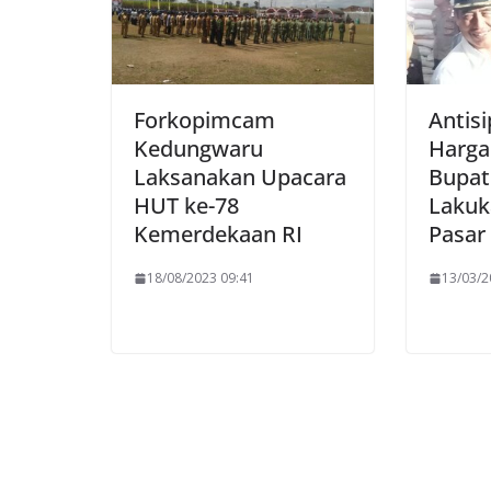
Forkopimcam
Antis
Kedungwaru
Harga
Laksanakan Upacara
Bupat
HUT ke-78
Lakuk
Kemerdekaan RI
Pasar
18/08/2023 09:41
13/03/2