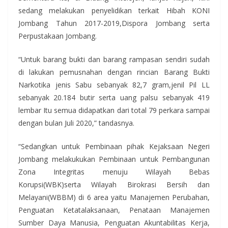
sedang melakukan penyelidikan terkait Hibah KONI
Jombang Tahun 2017-2019,Dispora Jombang serta
Perpustakaan Jombang.
“Untuk barang bukti dan barang rampasan sendiri sudah
di lakukan pemusnahan dengan rincian Barang Bukti
Narkotika jenis Sabu sebanyak 82,7 gram,jenil Pil LL
sebanyak 20.184 butir serta uang palsu sebanyak 419
lembar Itu semua didapatkan dari total 79 perkara sampai
dengan bulan Juli 2020,” tandasnya.
“Sedangkan untuk Pembinaan pihak Kejaksaan Negeri
Jombang melakukukan Pembinaan untuk Pembangunan
Zona Integritas menuju Wilayah Bebas
Korupsi(WBK)serta Wilayah Birokrasi Bersih dan
Melayani(WBBM) di 6 area yaitu Manajemen Perubahan,
Penguatan Ketatalaksanaan, Penataan Manajemen
Sumber Daya Manusia, Penguatan Akuntabilitas Kerja,