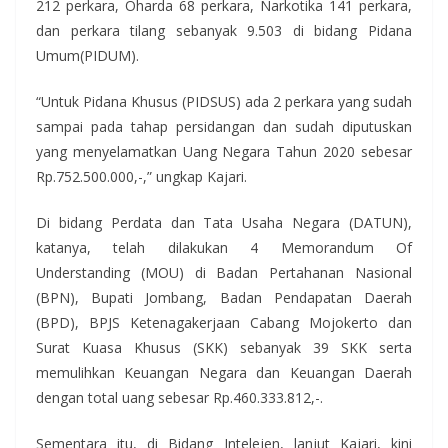
212 perkara, Oharda 68 perkara, Narkotika 141 perkara,
dan perkara tilang sebanyak 9.503 di bidang Pidana
Umum(PIDUM).
“Untuk Pidana Khusus (PIDSUS) ada 2 perkara yang sudah
sampai pada tahap persidangan dan sudah diputuskan
yang menyelamatkan Uang Negara Tahun 2020 sebesar
Rp.752.500.000,-,” ungkap Kajari.
Di bidang Perdata dan Tata Usaha Negara (DATUN),
katanya, telah dilakukan 4 Memorandum Of
Understanding (MOU) di Badan Pertahanan Nasional
(BPN), Bupati Jombang, Badan Pendapatan Daerah
(BPD), BPJS Ketenagakerjaan Cabang Mojokerto dan
Surat Kuasa Khusus (SKK) sebanyak 39 SKK serta
memulihkan Keuangan Negara dan Keuangan Daerah
dengan total uang sebesar Rp.460.333.812,-.
Sementara itu, di Bidang Intelejen, lanjut Kajari, kini