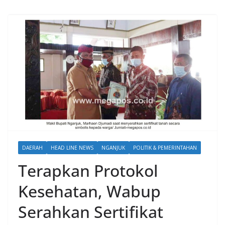
DAERAH
HEAD LINE NEWS
NGANJUK
POLITIK & PEMERINTAHAN
Terapkan Protokol
Kesehatan, Wabup
Serahkan Sertifikat