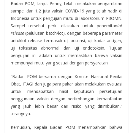
Badan POM, lanjut Penny, telah melakukan pengambilan
sampel dari 1,2 juta vaksin COVID-19 yang telah hadir di
Indonesia untuk pengujian mutu di laboratorium P3OMN.
Sampel tersebut perlu dilakukan untuk penerbitan​
lot
release
(pelulusan batch/lot), dengan beberapa parameter
untuk​lot release termasuk uji potensi, uji kadar antigen,
uji toksisitas abnormal dan uji endotoksin. Tujuan
pengujian ini adalah untuk memastikan bahwa vaksin
mempunyai mutu yang sesuai dengan persyaratan.
“Badan POM bersama dengan Komite Nasional Penilai
Obat, ITAGI dan juga para pakar akan melakukan evaluasi
untuk mendapatkan hasil keputusan persetujuan
penggunaan vaksin dengan pertimbangan kemanfaatan
yang jauh lebih besar dari risiko yang ditimbulkan,”
terangnya.
Kemudian, Kepala Badan POM menambahkan bahwa