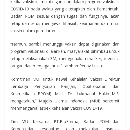
ketika vaksin ini mulai digunakan dalam program vaksinasi
COVID-19 pada waktu yang ditetapkan oleh Pemerintah,
Badan POM sesuai dengan tugas dan fungsinya, akan
tetap dan terus mengawal khasiat, keamanan dan mutu
vaksin dalam peredaran.
“Namun, sambil menunggu vaksin dapat digunakan dan
program vaksinasi dijalankan, masyarakat dihimbau untuk
tetap melaksanakan 3M, menggunakan masker, mencuci
tangan dan menjaga jarak,” tambah Penny Lukito.
Komitmen MUI untuk Kawal Kehalalan Vaksin Direktur
Lembaga Pengkajian Pangan, Obat-obatan dan
Kosmetika (LPPOM) MUI, Dr. Lukmanul Hakim,M.Si
mengatakan,“ Majelis Ulama Indonesia (MUI) berkomit
menmengawal aspek kehalalan vaksin COVID-19.
Tim MUI bersama PT.BioFarma, Badan POM dan
Kementerian kesehatan telah melakukan inspeksi