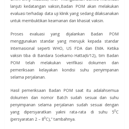
lanjuti kedatangan vaksin,​Badan POM akan melakukan
evaluasi terhadap data uji klinik yang sedang dilaksanakan
untuk membuktikan keamanan dan khasiat vaksin.
Proses evaluasi yang dijalankan Badan POM
menggunakan standar yang merujuk kepada standar
Internasional seperti WHO, US FDA dan EMA. Ketika
vaksin tiba di Bandara Soekarno-Hatta(6/12), tim Badan
POM telah melakukan verifikasi dokumen dan
pemeriksaan kelayakan kondisi suhu penyimpanan
selama perjalanan.
Hasil pemeriksaan Badan POM saat itu adalah​semua
dokumen dan nomor Batch sudah sesuai dan suhu
penyimpanan selama perjalanan sudah sesuai dengan
0
yang dipersyaratkan yakni rata-rata di suhu 5​
C
0
(persyaratan 2 – 8​
C),” tambahnya.