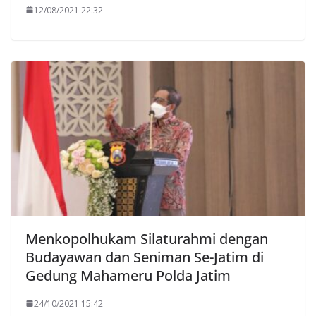
12/08/2021 22:32
Menkopolhukam Silaturahmi dengan
Budayawan dan Seniman Se-Jatim di
Gedung Mahameru Polda Jatim
24/10/2021 15:42