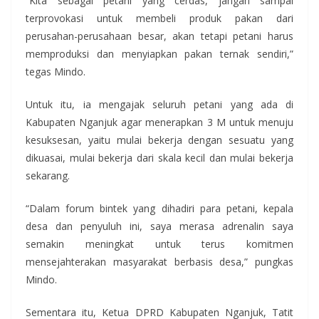
“Kita sebagai petani yang cerdas, jangan sampai
terprovokasi untuk membeli produk pakan dari
perusahan-perusahaan besar, akan tetapi petani harus
memproduksi dan menyiapkan pakan ternak sendiri,”
tegas Mindo.
Untuk itu, ia mengajak seluruh petani yang ada di
Kabupaten Nganjuk agar menerapkan 3 M untuk menuju
kesuksesan, yaitu mulai bekerja dengan sesuatu yang
dikuasai, mulai bekerja dari skala kecil dan mulai bekerja
sekarang.
“Dalam forum bintek yang dihadiri para petani, kepala
desa dan penyuluh ini, saya merasa adrenalin saya
semakin meningkat untuk terus komitmen
mensejahterakan masyarakat berbasis desa,” pungkas
Mindo.
Sementara itu, Ketua DPRD Kabupaten Nganjuk, Tatit