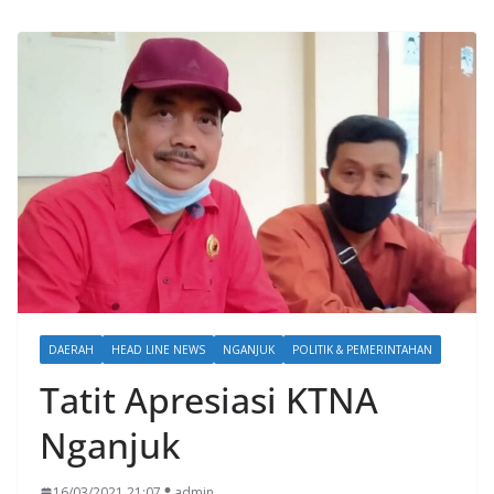
DAERAH
HEAD LINE NEWS
NGANJUK
POLITIK & PEMERINTAHAN
Tatit Apresiasi KTNA
Nganjuk
16/03/2021 21:07
admin