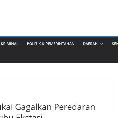
 KRIMINAL
POLITIK & PEMERINTAHAN
DAERAH
SE
ukai Gagalkan Peredaran
ibu Ekstasi