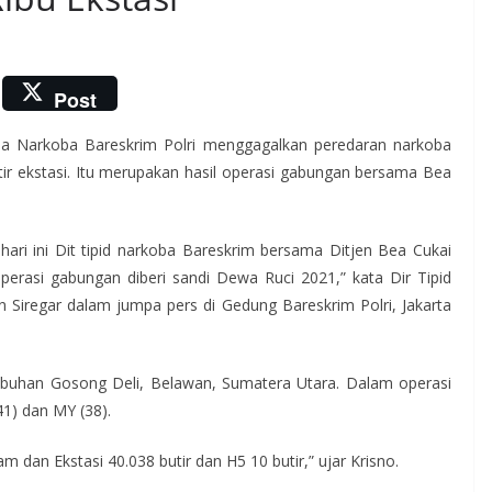
Post
ana Narkoba Bareskrim Polri menggagalkan peredaran narkoba
tir ekstasi. Itu merupakan hasil operasi gabungan bersama Bea
ari ini Dit tipid narkoba Bareskrim bersama Ditjen Bea Cukai
perasi gabungan diberi sandi Dewa Ruci 2021,” kata Dir Tipid
 Siregar dalam jumpa pers di Gedung Bareskrim Polri, Jakarta
buhan Gosong Deli, Belawan, Sumatera Utara. Dalam operasi
1) dan MY (38).
 dan Ekstasi 40.038 butir dan H5 10 butir,” ujar Krisno.