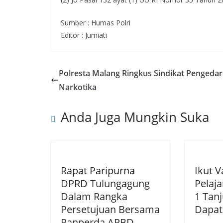
Sumber : Humas Polri
Editor : Jumiati
Polresta Malang Ringkus Sindikat Pengedar
Narkotika
Anda Juga Mungkin Suka
Rapat Paripurna
Ikut V
DPRD Tulungagung
Pelaja
Dalam Rangka
1 Tan
Persetujuan Bersama
Dapat
Ranperda APBD