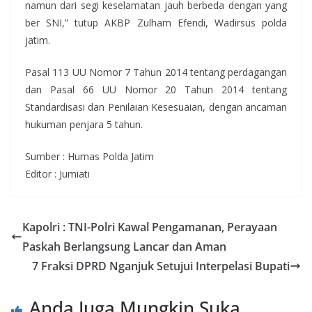
namun dari segi keselamatan jauh berbeda dengan yang
ber SNI,” tutup AKBP Zulham Efendi, Wadirsus polda
jatim.
Pasal 113 UU Nomor 7 Tahun 2014 tentang perdagangan
dan Pasal 66 UU Nomor 20 Tahun 2014 tentang
Standardisasi dan Penilaian Kesesuaian, dengan ancaman
hukuman penjara 5 tahun.
Sumber : Humas Polda Jatim
Editor : Jumiati
Kapolri : TNI-Polri Kawal Pengamanan, Perayaan
Paskah Berlangsung Lancar dan Aman
7 Fraksi DPRD Nganjuk Setujui Interpelasi Bupati
Anda Juga Mungkin Suka