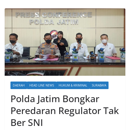
DAERAH
HEAD LINE NEWS
HUKUM & KRIMINAL
SURABAYA
Polda Jatim Bongkar
Peredaran Regulator Tak
Ber SNI