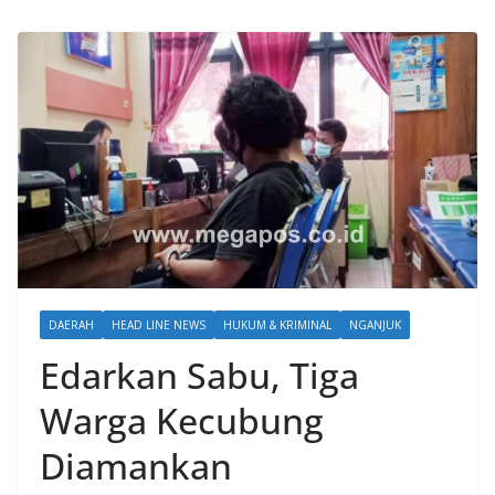
DAERAH
HEAD LINE NEWS
HUKUM & KRIMINAL
NGANJUK
Edarkan Sabu, Tiga
Warga Kecubung
Diamankan