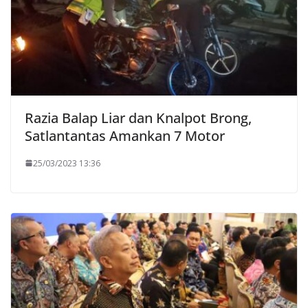
Razia Balap Liar dan Knalpot Brong,
Satlantantas Amankan 7 Motor
25/03/2023 13:36