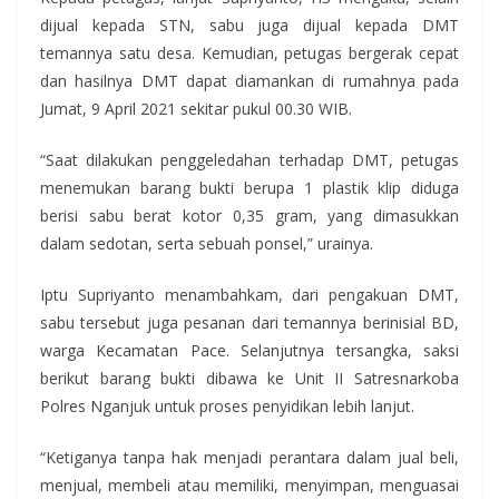
dijual kepada STN, sabu juga dijual kepada DMT
temannya satu desa. Kemudian, petugas bergerak cepat
dan hasilnya DMT dapat diamankan di rumahnya pada
Jumat, 9 April 2021 sekitar pukul 00.30 WIB.
“Saat dilakukan penggeledahan terhadap DMT, petugas
menemukan barang bukti berupa 1 plastik klip diduga
berisi sabu berat kotor 0,35 gram, yang dimasukkan
dalam sedotan, serta sebuah ponsel,” urainya.
Iptu Supriyanto menambahkam, dari pengakuan DMT,
sabu tersebut juga pesanan dari temannya berinisial BD,
warga Kecamatan Pace. Selanjutnya tersangka, saksi
berikut barang bukti dibawa ke Unit II Satresnarkoba
Polres Nganjuk untuk proses penyidikan lebih lanjut.
“Ketiganya tanpa hak menjadi perantara dalam jual beli,
menjual, membeli atau memiliki, menyimpan, menguasai