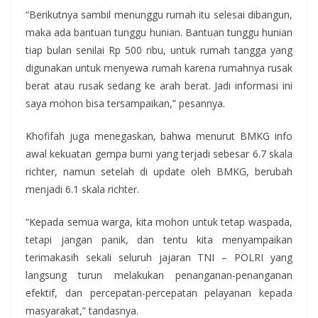
“Berikutnya sambil menunggu rumah itu selesai dibangun,
maka ada bantuan tunggu hunian. Bantuan tunggu hunian
tiap bulan senilai Rp 500 ribu, untuk rumah tangga yang
digunakan untuk menyewa rumah karena rumahnya rusak
berat atau rusak sedang ke arah berat. Jadi informasi ini
saya mohon bisa tersampaikan,” pesannya.
Khofifah juga menegaskan, bahwa menurut BMKG info
awal kekuatan gempa bumi yang terjadi sebesar 6.7 skala
richter, namun setelah di update oleh BMKG, berubah
menjadi 6.1 skala richter.
“Kepada semua warga, kita mohon untuk tetap waspada,
tetapi jangan panik, dan tentu kita menyampaikan
terimakasih sekali seluruh jajaran TNI – POLRI yang
langsung turun melakukan penanganan-penanganan
efektif, dan percepatan-percepatan pelayanan kepada
masyarakat,” tandasnya.