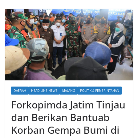
DAERAH
HEAD LINE NEWS
MALANG
POLITIK & PEMERINTAHAN
Forkopimda Jatim Tinjau
dan Berikan Bantuab
Korban Gempa Bumi di