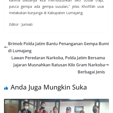
karena biasanya kita membutuhkan siko sosial trapi,
pasca gempa ada gempa susulan,” jelas Khofifah usai
melakukan kunjunga di Kabupaten Lumajang.
Editor : Jumiati
Brimob Polda Jatim Bantu Penanganan Gempa Bumi
di Lumajang
Lawan Peredaran Narkoba, Polda Jatim Bersama
Jajaran Musnahkan Ratusan Kilo Gram Narkoba
Berbagai Jenis
Anda Juga Mungkin Suka