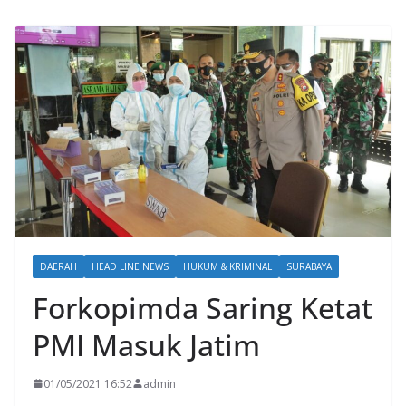
DAERAH
HEAD LINE NEWS
HUKUM & KRIMINAL
SURABAYA
Forkopimda Saring Ketat
PMI Masuk Jatim
01/05/2021 16:52
admin