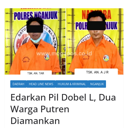
DAERAH
HEAD LINE NEWS
HUKUM & KRIMINAL
NGANJUK
Edarkan Pil Dobel L, Dua
Warga Putren
Diamankan