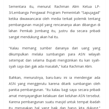
Sementara itu, menurut Rachman Alim Ketua LP-
3/Lembanga Pengawal Program Pemerintah “Sapujagad”
ketika diwawancarai oleh media terkait polemik tentang
pembangunan masjid yang rencananya akan dibangun di
lahan Pemkab Jombang itu, justru dia secara pribadi
sangat mendukung akan hal itu.
“Kalau memang sumber dananya dari uang yang
dikumpulkan melalui sumbangan para ASN wilayah
setempat dan selama Bupati mengizinkan itu kan syah-
syah saja dan gak ada masalah,” kata Rachman Alim.
Bahkan, menurutnya, baru-baru ini ia mendengar ada
ASN yang menggerutu karena ditarik sumbangan oleh
panitia pembangunan. “Itu kalau bagi saya secara pribadi
amat menyayangkan kelakuan dari keluhan ASN tersebut.
Karena pembangunan suatu masjid untuk tempat ibadah
itu merupakan hal yang baik dan harus kita dukung,”