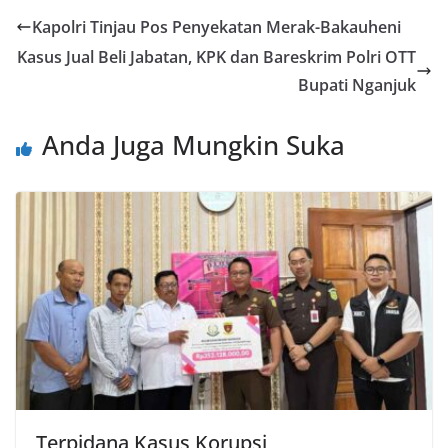
Kapolri Tinjau Pos Penyekatan Merak-Bakauheni
Kasus Jual Beli Jabatan, KPK dan Bareskrim Polri OTT
Bupati Nganjuk
Anda Juga Mungkin Suka
Terpidana Kasus Korupsi