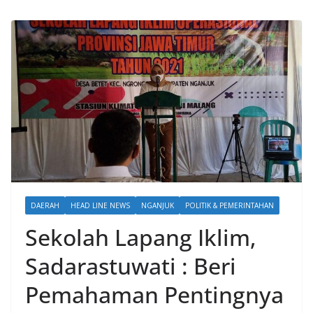
DAERAH
HEAD LINE NEWS
NGANJUK
POLITIK & PEMERINTAHAN
Sekolah Lapang Iklim,
Sadarastuwati : Beri
Pemahaman Pentingnya