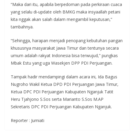
“Maka dari itu, apabila berpedoman pada perkiraan cuaca
yang selalu di-update oleh BMKG maka insyaallah petani
kita nggak akan salah dalam mengambil keputusan,”
tambahnya.
“Sehingga, harapan menjadi penopang kebutuhan pangan
khususnya masyarakat Jawa Timur dan tentunya secara
umum adalah rakyat Indonesia bisa terwujud,” pungkas
Mbak Estu yang uga Wasekjen DPP PDI Perjuangan.
Tampak hadir mendampingi dalam acara ini, Ida Bagus
Nugroho Wakil Ketua DPD PDI Perjuangan Jawa Timur,
Ketua DPC PDI Perjuangan Kabupaten Nganjuk Tatit
Heru Tjahjono S.Sos serta Marianto S.Sos M.AP
Sekretaris DPC PDI Perjuangan Kabupaten Nganjuk.
Reporter : Jumiati