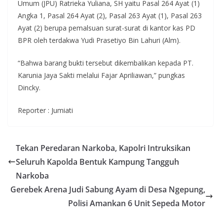
Umum (JPU) Ratrieka Yuliana, SH yaitu Pasal 264 Ayat (1)
Angka 1, Pasal 264 Ayat (2), Pasal 263 Ayat (1), Pasal 263
Ayat (2) berupa pemalsuan surat-surat di kantor kas PD
BPR oleh terdakwa Yudi Prasetiyo Bin Lahuri (Alm).
“Bahwa barang bukti tersebut dikembalikan kepada PT.
Karunia Jaya Sakti melalui Fajar Apriliawan,” pungkas
Dincky.
Reporter : Jumiati
Tekan Peredaran Narkoba, Kapolri Intruksikan
Seluruh Kapolda Bentuk Kampung Tangguh
Narkoba
Gerebek Arena Judi Sabung Ayam di Desa Ngepung,
Polisi Amankan 6 Unit Sepeda Motor