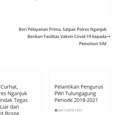
Beri Pelayanan Prima, Satpas Polres Nganjuk
Berikan Fasilitas Vaksin Covid-19 kepada
Pemohon SIM
 Curhat,
Pelantikan Pengurus
res Nganjuk
PWI Tulungagung
Tindak Tegas
Periode 2018-2021
Liar dan
26/11/2018 19:51
ot Brong