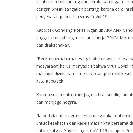
selain memberikan teguran, himbauan juga memb
dengan 5M ini sangatlah penting, karena cara inil
penyebaran penularan virus CoVid-19.
Kapolsek Gondang Polres Nganjuk AKP Alex Cand
anggota terkait kegiatan dan kinerja PPKM Mikro
dan dilaksanakan.
“Berikan pemahaman yang lebih bahwa di masa pan
masyarakat harus menyadari bahwa Virus Covid-19
masing individu harus menerapkan protokol kes
kata Kapolsek.
Karena selain untuk menjaga dirinya sendiri, lanj
dan menjaga negara.
“Kepedulian dan peran serta masyarakat dalam ke
untuk kesehatan dan keselamatan kita bersama 
dalam Satgas Gugus Tugas CoVid-19 maupun Pos