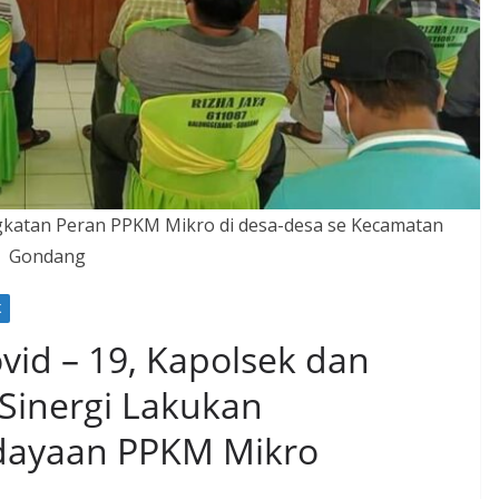
katan Peran PPKM Mikro di desa-desa se Kecamatan
Gondang
K
id – 19, Kapolsek dan
inergi Lakukan
dayaan PPKM Mikro