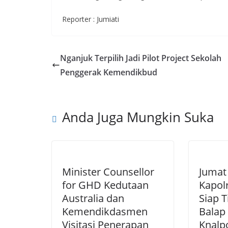
Reporter : Jumiati
Nganjuk Terpilih Jadi Pilot Project Sekolah
Penggerak Kemendikbud
Anda Juga Mungkin Suka
Minister Counsellor
Jumat
for GHD Kedutaan
Kapol
Australia dan
Siap 
Kemendikdasmen
Balap 
Visitasi Penerapan
Knalp