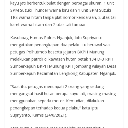
kayu jati berbentuk bulat dengan berbagai ukuran, 1 unit
SPM Suzuki Thunder warna biru dan 1 unit SPM Suzuki
TRS warna hitam tanpa plat nomor kendaraan, 2 utas tali
karet warna hitam dan 2 utas tali tampar.
Kasubbag Humas Polres Nganjuk, Iptu Supriyanto
mengatakan penangkapan dua pelaku itu berawal saat
petugas Polhutmob beserta jajaran BKPH Munung
melakukan patroli di kawasan hutan petak 134 D-3 RPH
Sumberkepuh BKPH Munung KPH Jombang wilayah Desa
Sumberkepuh Kecamatan Lengkong Kabupaten Nganjuk.
“Saat itu, petugas mendapati 2 orang yang sedang
mengangkut hasil hutan berupa kayu jati, masing-masing
menggunakan sepeda motor. Kemudian, dilakukan
penangkapan terhadap kedua pelaku,” kata Iptu
Supriyanto, Kamis (24/6/2021).