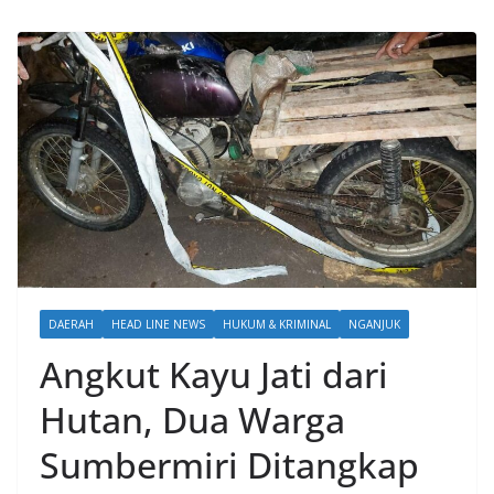
DAERAH
HEAD LINE NEWS
HUKUM & KRIMINAL
NGANJUK
Angkut Kayu Jati dari
Hutan, Dua Warga
Sumbermiri Ditangkap