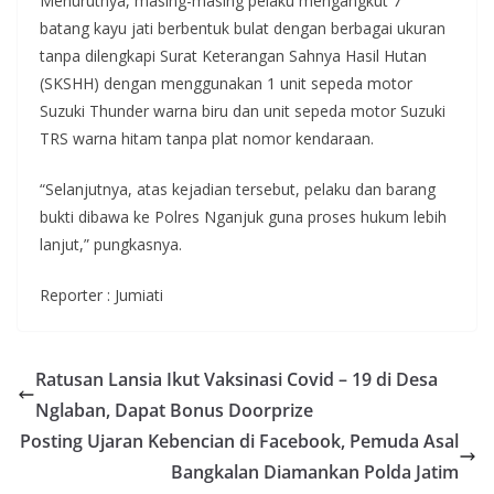
Menurutnya, masing-masing pelaku mengangkut 7
batang kayu jati berbentuk bulat dengan berbagai ukuran
tanpa dilengkapi Surat Keterangan Sahnya Hasil Hutan
(SKSHH) dengan menggunakan 1 unit sepeda motor
Suzuki Thunder warna biru dan unit sepeda motor Suzuki
TRS warna hitam tanpa plat nomor kendaraan.
“Selanjutnya, atas kejadian tersebut, pelaku dan barang
bukti dibawa ke Polres Nganjuk guna proses hukum lebih
lanjut,” pungkasnya.
Reporter : Jumiati
Ratusan Lansia Ikut Vaksinasi Covid – 19 di Desa
Nglaban, Dapat Bonus Doorprize
Posting Ujaran Kebencian di Facebook, Pemuda Asal
Bangkalan Diamankan Polda Jatim