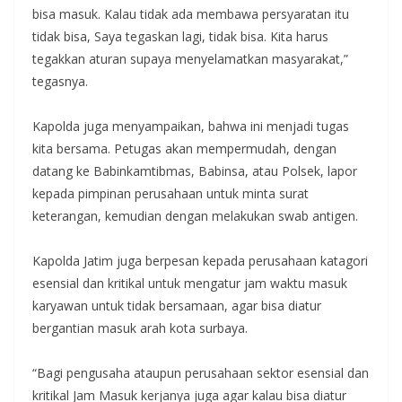
bisa masuk. Kalau tidak ada membawa persyaratan itu
tidak bisa, Saya tegaskan lagi, tidak bisa. Kita harus
tegakkan aturan supaya menyelamatkan masyarakat,”
tegasnya.
Kapolda juga menyampaikan, bahwa ini menjadi tugas
kita bersama. Petugas akan mempermudah, dengan
datang ke Babinkamtibmas, Babinsa, atau Polsek, lapor
kepada pimpinan perusahaan untuk minta surat
keterangan, kemudian dengan melakukan swab antigen.
Kapolda Jatim juga berpesan kepada perusahaan katagori
esensial dan kritikal untuk mengatur jam waktu masuk
karyawan untuk tidak bersamaan, agar bisa diatur
bergantian masuk arah kota surbaya.
“Bagi pengusaha ataupun perusahaan sektor esensial dan
kritikal Jam Masuk kerjanya juga agar kalau bisa diatur