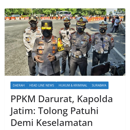
DAERAH
HEAD LINE NEWS
HUKUM & KRIMINAL
SURABAYA
PPKM Darurat, Kapolda
Jatim: Tolong Patuhi
Demi Keselamatan