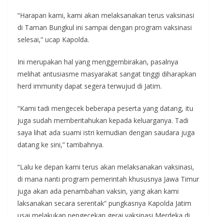
“Harapan kami, kami akan melaksanakan terus vaksinasi
di Taman Bungkul ini sampai dengan program vaksinasi
selesai,” ucap Kapolda.
Ini merupakan hal yang menggembirakan, pasalnya
melihat antusiasme masyarakat sangat tinggi diharapkan
herd immunity dapat segera terwujud di Jatim.
“Kami tadi mengecek beberapa peserta yang datang, itu
juga sudah memberitahukan kepada keluarganya. Tadi
saya lihat ada suami istri kemudian dengan saudara juga
datang ke sini,” tambahnya.
“Lalu ke depan kami terus akan melaksanakan vaksinasi,
di mana nanti program pemerintah khususnya Jawa Timur
juga akan ada penambahan vaksin, yang akan kami
laksanakan secara serentak” pungkasnya Kapolda Jatim
usai melakukan pengecekan gerai vaksinasi Merdeka di