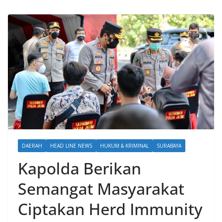
DAERAH
HEAD LINE NEWS
HUKUM & KRIMINAL
SURABAYA
Kapolda Berikan
Semangat Masyarakat
Ciptakan Herd Immunity