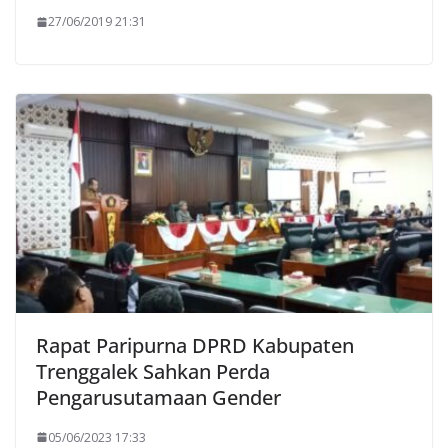
27/06/2019 21:31
Rapat Paripurna DPRD Kabupaten
Trenggalek Sahkan Perda
Pengarusutamaan Gender
05/06/2023 17:33