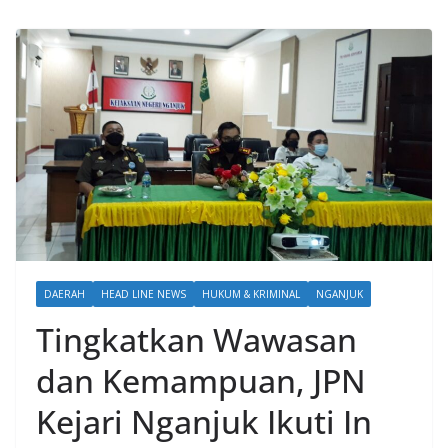
DAERAH
HEAD LINE NEWS
HUKUM & KRIMINAL
NGANJUK
Tingkatkan Wawasan
dan Kemampuan, JPN
Kejari Nganjuk Ikuti In