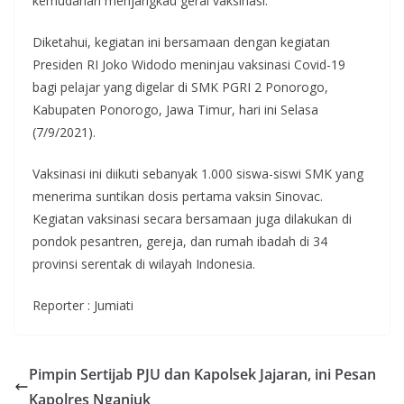
kemudahan menjangkau gerai vaksinasi.
Diketahui, kegiatan ini bersamaan dengan kegiatan
Presiden RI Joko Widodo meninjau vaksinasi Covid-19
bagi pelajar yang digelar di SMK PGRI 2 Ponorogo,
Kabupaten Ponorogo, Jawa Timur, hari ini Selasa
(7/9/2021).
Vaksinasi ini diikuti sebanyak 1.000 siswa-siswi SMK yang
menerima suntikan dosis pertama vaksin Sinovac.
Kegiatan vaksinasi secara bersamaan juga dilakukan di
pondok pesantren, gereja, dan rumah ibadah di 34
provinsi serentak di wilayah Indonesia.
Reporter : Jumiati
Pimpin Sertijab PJU dan Kapolsek Jajaran, ini Pesan
Kapolres Nganjuk