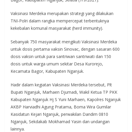
Vaksinasi Merdeka merupakan strategi yang dilakukan
TNI-Polri dalam rangka mempercepat terbentuknya
kekebalan komunal masyarakat (herd immunity).
Sebanyak 750 masyarakat mengikuti Vaksinasi Merdeka
untuk dosis pertama vaksin Sinovac, dengan sasaran 600
dosis vaksin untuk para santriwan santriwati dan 150
dosis untuk warga umum sekitar Desa Kurorejo,
Kecamata Bagor, Kabupaten Nganjuk.
Hadir dalam kegiatan Vaksinasi Merdeka tersebut, Plt
Bupati Nganjuk, Marhaen Djumadi, Wakil Ketua TP PKK
Kabupaten Nganjuk Hj S Yuni Marhaen, Kapolres Nganjuk
AKBP Harviadhi Agung Pratama, Boma Wira Gumilar
Kasidatun Kejari Nganjuk, perwakilan Dandim 0810
Nganjuk, Sekdakab Mokhamad Yasin dan undangan
lainnya.