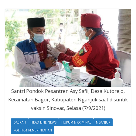
Santri Pondok Pesantren Asy Safii, Desa Kutorejo,
Kecamatan Bagor, Kabupaten Nganjuk saat disuntik
vaksin Sinovac, Selasa (7/9/2021)
DAERAH
HEAD LINE NEWS
HUKUM & KRIMINAL
NGANJUK
POLITIK & PEMERINTAHAN