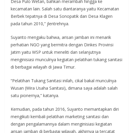
Desa Pulo Wetan, bahkan merambah hingga ke
kecamatan lain. Salah satu diantaranya yaitu Kecamatan
Berbek tepatnya di Desa Sonopatik dan Desa Klagen
pada tahun 2010,” jlentrehnya.
Suyanto mengaku bahwa, arisan jamban ini menarik
perhatian NGO yang bermitra dengan Dinkes Provinsi
Jatim yaitu WSP untuk meneliti dan selanjutnya
menginisiasi munculnya kegiatan pelatihan tukang sanitasi
di berbagai wilayah di Jawa Timur.
“Pelatihan Tukang Sanitasi inilah, cikal bakal munculnya
Wusan (Wira Usaha Sanitasi), dimana saya adalah salah
satu pionernya,” katanya.
Kemudian, pada tahun 2016, Suyanto memantapkan diri
mengikuti kembali pelatihan marketing sanitasi dan
dengan pengalamannya dalam menginisiasi kegiatan
arisan jamban di berbagai wilayah, akhirnya ia tercatat