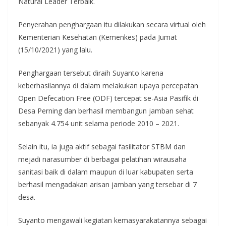
Natural Leader Terbaik.
Penyerahan penghargaan itu dilakukan secara virtual oleh
Kementerian Kesehatan (Kemenkes) pada Jumat
(15/10/2021) yang lalu.
Penghargaan tersebut diraih Suyanto karena
keberhasilannya di dalam melakukan upaya percepatan
Open Defecation Free (ODF) tercepat se-Asia Pasifik di
Desa Perning dan berhasil membangun jamban sehat
sebanyak 4.754 unit selama periode 2010 – 2021.
Selain itu, ia juga aktif sebagai fasilitator STBM dan
mejadi narasumber di berbagai pelatihan wirausaha
sanitasi baik di dalam maupun di luar kabupaten serta
berhasil mengadakan arisan jamban yang tersebar di 7
desa.
Suyanto mengawali kegiatan kemasyarakatannya sebagai