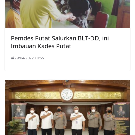
Pemdes Putat Salurkan BLT-DD, ini
Imbauan Kades Putat
29/04/2022 10:55