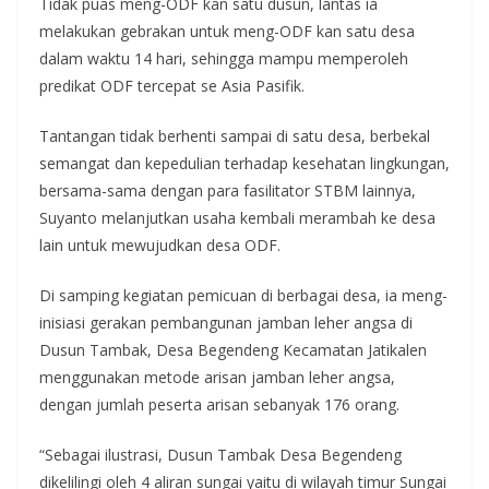
Tidak puas meng-ODF kan satu dusun, lantas ia
melakukan gebrakan untuk meng-ODF kan satu desa
dalam waktu 14 hari, sehingga mampu memperoleh
predikat ODF tercepat se Asia Pasifik.
Tantangan tidak berhenti sampai di satu desa, berbekal
semangat dan kepedulian terhadap kesehatan lingkungan,
bersama-sama dengan para fasilitator STBM lainnya,
Suyanto melanjutkan usaha kembali merambah ke desa
lain untuk mewujudkan desa ODF.
Di samping kegiatan pemicuan di berbagai desa, ia meng-
inisiasi gerakan pembangunan jamban leher angsa di
Dusun Tambak, Desa Begendeng Kecamatan Jatikalen
menggunakan metode arisan jamban leher angsa,
dengan jumlah peserta arisan sebanyak 176 orang.
“Sebagai ilustrasi, Dusun Tambak Desa Begendeng
dikelilingi oleh 4 aliran sungai yaitu di wilayah timur Sungai