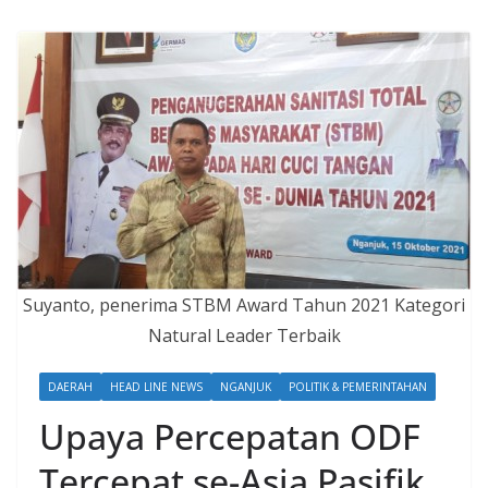
Suyanto, penerima STBM Award Tahun 2021 Kategori
Natural Leader Terbaik
DAERAH
HEAD LINE NEWS
NGANJUK
POLITIK & PEMERINTAHAN
Upaya Percepatan ODF
Tercepat se-Asia Pasifik,