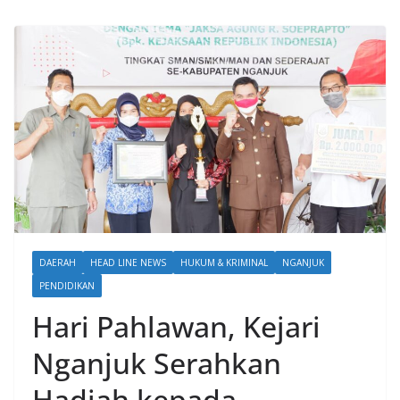
DAERAH
HEAD LINE NEWS
HUKUM & KRIMINAL
NGANJUK
PENDIDIKAN
Hari Pahlawan, Kejari
Nganjuk Serahkan
Hadiah kepada