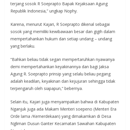
terjang sosok R Soeprapto Bapak Kejaksaan Agung
Republik Indonesia,” ungkap Nophy.
Karena, menurut Kajari, R Soeprapto dikenal sebagai
sosok yang memiliki kewibawaan besar dan gigih dalam
mempertahankan hukum dan setiap undang – undang
yang berlaku.
“Bahkan beliau tidak segan mempertaruhkan nyawanya
demi mempertahankan keyakinannya dan bagi Jaksa
Agung R. Soeprapto prinsip yang selalu beliau pegang
adalah keadilan, keyakinan dan kejujuran sehingga tidak
terpengaruh oleh siapapun,” bebernya.
Selain itu, Kajari juga menyampaikan bahwa di Kabupaten
Nganjuk juga ada Makam Menteri soepeno (Menteri Era
Orde lama /Kemerdekaan) yang dimakamkan di Desa
Ngliman Dusun Ganter Kecamatan Sawahan Kabupaten