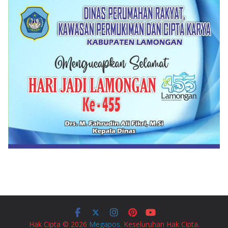
Hak Cipta © 2026
Megapos
. Keseluruhan Hak Cipta.