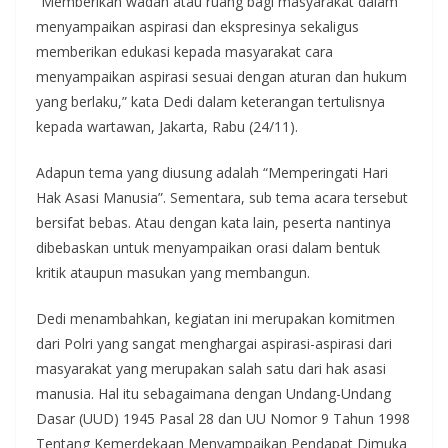
“Memberikan wadah atau ruang bagi masyarakat dalam
menyampaikan aspirasi dan ekspresinya sekaligus
memberikan edukasi kepada masyarakat cara
menyampaikan aspirasi sesuai dengan aturan dan hukum
yang berlaku,” kata Dedi dalam keterangan tertulisnya
kepada wartawan, Jakarta, Rabu (24/11).
Adapun tema yang diusung adalah “Memperingati Hari
Hak Asasi Manusia”. Sementara, sub tema acara tersebut
bersifat bebas. Atau dengan kata lain, peserta nantinya
dibebaskan untuk menyampaikan orasi dalam bentuk
kritik ataupun masukan yang membangun.
Dedi menambahkan, kegiatan ini merupakan komitmen
dari Polri yang sangat menghargai aspirasi-aspirasi dari
masyarakat yang merupakan salah satu dari hak asasi
manusia. Hal itu sebagaimana dengan Undang-Undang
Dasar (UUD) 1945 Pasal 28 dan UU Nomor 9 Tahun 1998
Tentang Kemerdekaan Menyampaikan Pendapat Dimuka