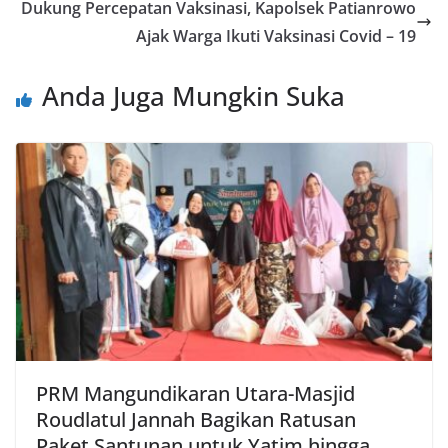
Dukung Percepatan Vaksinasi, Kapolsek Patianrowo
Ajak Warga Ikuti Vaksinasi Covid – 19
Anda Juga Mungkin Suka
PRM Mangundikaran Utara-Masjid
Roudlatul Jannah Bagikan Ratusan
Paket Santunan untuk Yatim hingga