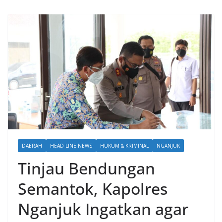
DAERAH
HEAD LINE NEWS
HUKUM & KRIMINAL
NGANJUK
Tinjau Bendungan
Semantok, Kapolres
Nganjuk Ingatkan agar