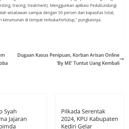
sting, tracing, treatment). Menggunkan aplikasi PeduliLindungi
lah wisatawan sampai dengan 50 persen dari kapasitas total,
 kerumunan di tempat terbuka/tertutup,” pungkasnya.
um
Dugaan Kasus Penipuan, Korban Arisan Online
koba
‘By ME’ Tuntut Uang Kembali
p Syah
Pilkada Serentak
ma Jajaran
2024, KPU Kabupaten
pimda
Kediri Gelar