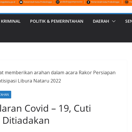
 KRIMINAL
POLITIK & PEMERINTAHAN
DAERAH
SE
at memberikan arahan dalam acara Rakor Persiapan
isipasi Libura Nataru 2022
NTAHAN
ran Covid – 19, Cuti
 Ditiadakan