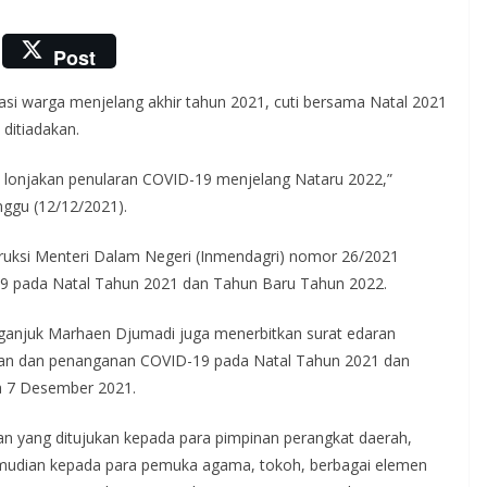
Post
si warga menjelang akhir tahun 2021, cuti bersama Natal 2021
ditiadakan.
ya lonjakan penularan COVID-19 menjelang Nataru 2022,”
ggu (12/12/2021).
struksi Menteri Dalam Negeri (Inmendagri) nomor 26/2021
9 pada Natal Tahun 2021 dan Tahun Baru Tahun 2022.
 Nganjuk Marhaen Djumadi juga menerbitkan surat edaran
an dan penanganan COVID-19 pada Natal Tahun 2021 dan
a 7 Desember 2021.
an yang ditujukan kepada para pimpinan perangkat daerah,
emudian kepada para pemuka agama, tokoh, berbagai elemen