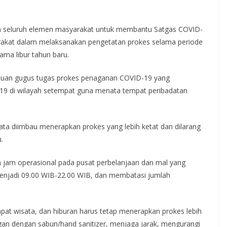
n seluruh elemen masyarakat untuk membantu Satgas COVID-
rakat dalam melaksanakan pengetatan prokes selama periode
ma libur tahun baru.
atuan gugus tugas prokes penaganan COVID-19 yang
19 di wilayah setempat guna menata tempat peribadatan
isata diimbau menerapkan prokes yang lebih ketat dan dilarang
.
jam operasional pada pusat perbelanjaan dan mal yang
enjadi 09.00 WIB-22.00 WIB, dan membatasi jumlah
mpat wisata, dan hiburan harus tetap menerapkan prokes lebih
an dengan sabun/hand sanitizer, menjaga jarak, mengurangi