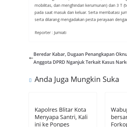
mobilitas, dan menghindari kerumunan) dan 3 T (te
pada saat masuk dan keluar. Serta membatasi jum
serta dilarang mengadakan pesta perayaan dengan
Reporter : Jumiati
Beredar Kabar, Dugaan Penangkapan Okn
Anggota DPRD Nganjuk Terkait Kasus Nar
Anda Juga Mungkin Suka
Kapolres Blitar Kota
Wabu
Menyapa Santri, Kali
bersa
ini ke Ponpes
Forko