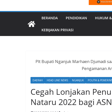
BERANDA
PENDIDIKAN
HUKUM &
KEBIJAKAN PRIVASI
Plt Bupati Nganjuk Marhaen Djumadi sa
Pengamanan Ant
DAERAH
HEAD LINE NEWS
NGANJUK
POLITIK & PEMERI
Cegah Lonjakan Penula
Nataru 2022 bagi ASN