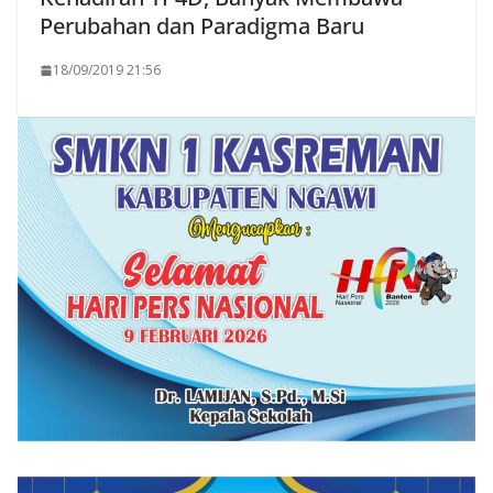
Perubahan dan Paradigma Baru
18/09/2019 21:56