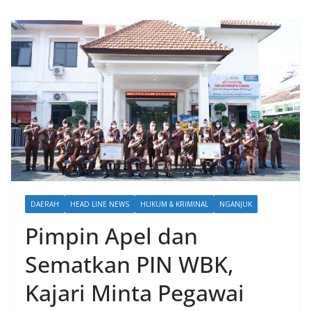
DAERAH
HEAD LINE NEWS
HUKUM & KRIMINAL
NGANJUK
Pimpin Apel dan
Sematkan PIN WBK,
Kajari Minta Pegawai