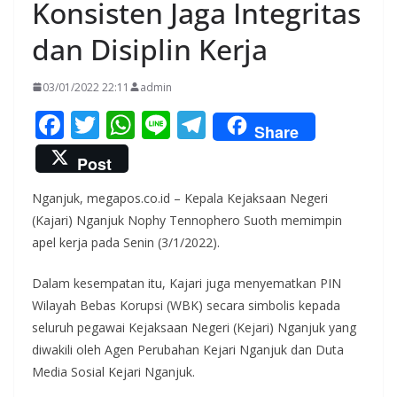
Konsisten Jaga Integritas
dan Disiplin Kerja
03/01/2022 22:11
admin
F
T
W
Li
T
Share
ac
w
h
n
el
Post
e
itt
at
e
e
Nganjuk, megapos.co.id – Kepala Kejaksaan Negeri
b
er
s
gr
(Kajari) Nganjuk Nophy Tennophero Suoth memimpin
o
A
a
apel kerja pada Senin (3/1/2022).
o
p
m
Dalam kesempatan itu, Kajari juga menyematkan PIN
k
p
Wilayah Bebas Korupsi (WBK) secara simbolis kepada
seluruh pegawai Kejaksaan Negeri (Kejari) Nganjuk yang
diwakili oleh Agen Perubahan Kejari Nganjuk dan Duta
Media Sosial Kejari Nganjuk.