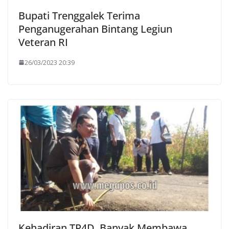
Bupati Trenggalek Terima
Penganugerahan Bintang Legiun
Veteran RI
26/03/2023 20:39
Kehadiran TP4D, Banyak Membawa