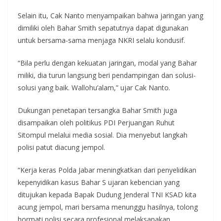
Selain itu, Cak Nanto menyampaikan bahwa jaringan yang
dimiliki oleh Bahar Smith sepatutnya dapat digunakan
untuk bersama-sama menjaga NKRI selalu kondusif.
“Bila perlu dengan kekuatan jaringan, modal yang Bahar
miliki, dia turun langsung beri pendampingan dan solusi-
solusi yang baik. Wallohu’alam,” ujar Cak Nanto.
Dukungan penetapan tersangka Bahar Smith juga
disampaikan oleh politikus PDI Perjuangan Ruhut
Sitompul melalui media sosial. Dia menyebut langkah
polisi patut diacung jempol.
“Kerja keras Polda Jabar meningkatkan dari penyelidikan
kepenyidikan kasus Bahar S ujaran kebencian yang
ditujukan kepada Bapak Dudung Jenderal TNI KSAD kita
acung jempol, mari bersama menunggu hasilnya, tolong
hormati polisi secara profesional melaksanakan