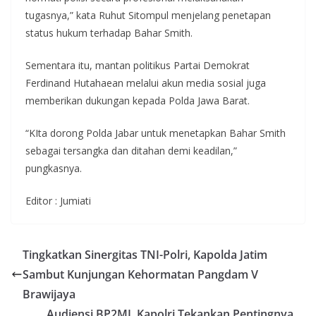
tugasnya,” kata Ruhut Sitompul menjelang penetapan
status hukum terhadap Bahar Smith.
Sementara itu, mantan politikus Partai Demokrat
Ferdinand Hutahaean melalui akun media sosial juga
memberikan dukungan kepada Polda Jawa Barat.
“KIta dorong Polda Jabar untuk menetapkan Bahar Smith
sebagai tersangka dan ditahan demi keadilan,”
pungkasnya.
Editor : Jumiati
Tingkatkan Sinergitas TNI-Polri, Kapolda Jatim
Sambut Kunjungan Kehormatan Pangdam V
Brawijaya
Audiensi BP2MI, Kapolri Tekankan Pentingnya