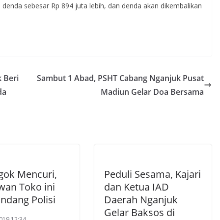
i denda sebesar Rp 894 juta lebih, dan denda akan dikembalikan
 Beri
Sambut 1 Abad, PSHT Cabang Nganjuk Pusat
da
Madiun Gelar Doa Bersama
gok Mencuri,
Peduli Sesama, Kajari
wan Toko ini
dan Ketua IAD
ndang Polisi
Daerah Nganjuk
Gelar Baksos di
019 12:34