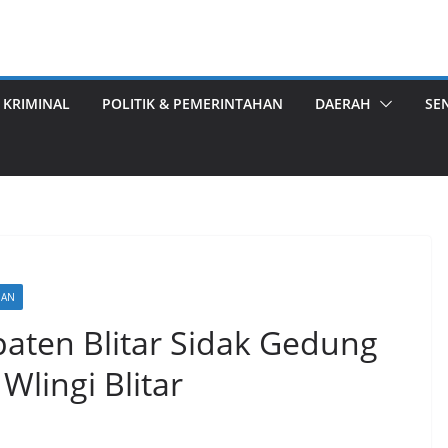
 KRIMINAL
POLITIK & PEMERINTAHAN
DAERAH
SE
HAN
paten Blitar Sidak Gedung
lingi Blitar