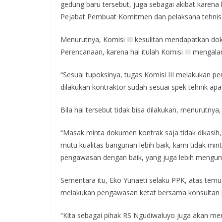
gedung baru tersebut, juga sebagai akibat karen
Pejabat Pembuat Komitmen dan pelaksana tehnis
Menurutnya, Komisi III kesulitan mendapatkan 
Perencanaan, karena hal itulah Komisi III menga
“Sesuai tupoksinya, tugas Komisi III melakukan
dilakukan kontraktor sudah sesuai spek tehnik apa
Bila hal tersebut tidak bisa dilakukan, menurutnya
“Masak minta dokumen kontrak saja tidak dikasih,
mutu kualitas bangunan lebih baik, kami tidak m
pengawasan dengan baik, yang juga lebih mengun
Sementara itu, Eko Yunaeti selaku PPK, atas temu
melakukan pengawasan ketat bersama konsultan
“Kita sebagai pihak RS Ngudiwaluyo juga akan m