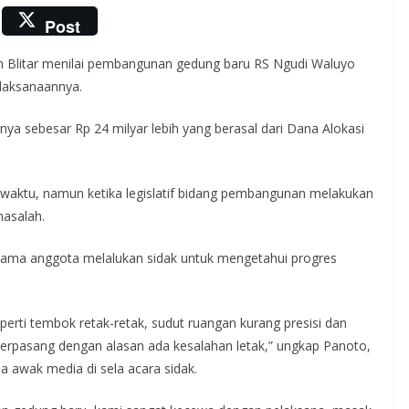
Post
en Blitar menilai pembangunan gedung baru RS Ngudi Waluyo
elaksanaannya.
ya sebesar Rp 24 milyar lebih yang berasal dari Dana Alokasi
aktu, namun ketika legislatif bidang pembangunan melakukan
asalah.
ersama anggota melalukan sidak untuk mengetahui progres
perti tembok retak-retak, sudut ruangan kurang presisi dan
erpasang dengan alasan ada kesalahan letak,” ungkap Panoto,
a awak media di sela acara sidak.