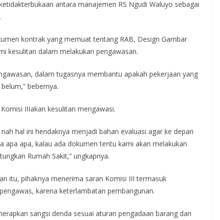
a ketidakterbukaan antara manajemen RS Ngudi Waluyo sebagai
.
dokumen kontrak yang memuat tentang RAB, Design Gambar
lami kesulitan dalam melakukan pengawasan.
 pengawasan, dalam tugasnya membantu apakah pekerjaan yang
 belum,” bebernya.
, Komisi IIIakan kesulitan mengawasi.
 nah hal ini hendaknya menjadi bahan evaluasi agar ke depan
inta apa apa, kalau ada dokumen tentu kami akan melakukan
tungkan Rumah Sakit,” ungkapnya.
an itu, pihaknya menerima saran Komisi III termasuk
 pengawas, karena keterlambatan pembangunan.
enerapkan sangsi denda sesuai aturan pengadaan barang dan