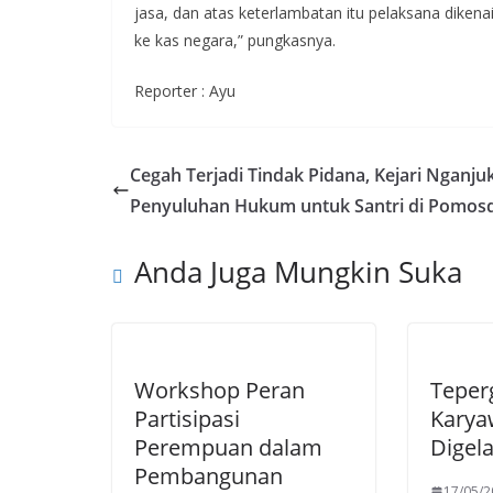
jasa, dan atas keterlambatan itu pelaksana dikena
ke kas negara,” pungkasnya.
Reporter : Ayu
Cegah Terjadi Tindak Pidana, Kejari Nganjuk
Penyuluhan Hukum untuk Santri di Pomos
Anda Juga Mungkin Suka
Workshop Peran
Teper
Partisipasi
Karya
Perempuan dalam
Digela
Pembangunan
17/05/2