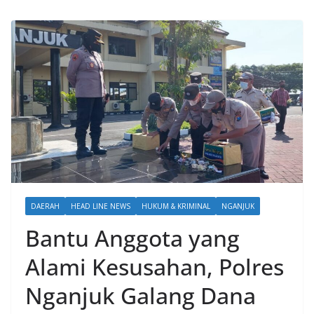
DAERAH
HEAD LINE NEWS
HUKUM & KRIMINAL
NGANJUK
Bantu Anggota yang
Alami Kesusahan, Polres
Nganjuk Galang Dana