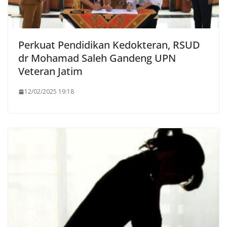
Perkuat Pendidikan Kedokteran, RSUD
dr Mohamad Saleh Gandeng UPN
Veteran Jatim
12/02/2025 19:18