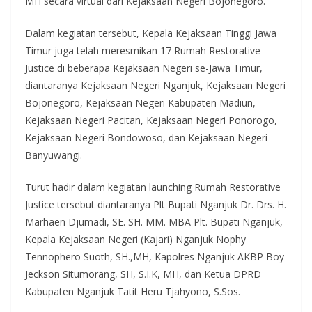
MH secara virtual dari Kejaksaan Negeri Bojonegoro.
Dalam kegiatan tersebut, Kepala Kejaksaan Tinggi Jawa
Timur juga telah meresmikan 17 Rumah Restorative
Justice di beberapa Kejaksaan Negeri se-Jawa Timur,
diantaranya Kejaksaan Negeri Nganjuk, Kejaksaan Negeri
Bojonegoro, Kejaksaan Negeri Kabupaten Madiun,
Kejaksaan Negeri Pacitan, Kejaksaan Negeri Ponorogo,
Kejaksaan Negeri Bondowoso, dan Kejaksaan Negeri
Banyuwangi.
Turut hadir dalam kegiatan launching Rumah Restorative
Justice tersebut diantaranya Plt Bupati Nganjuk Dr. Drs. H.
Marhaen Djumadi, SE. SH. MM. MBA Plt. Bupati Nganjuk,
Kepala Kejaksaan Negeri (Kajari) Nganjuk Nophy
Tennophero Suoth, SH.,MH, Kapolres Nganjuk AKBP Boy
Jeckson Situmorang, SH, S.I.K, MH, dan Ketua DPRD
Kabupaten Nganjuk Tatit Heru Tjahyono, S.Sos.