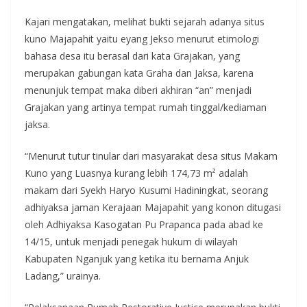
Kajari mengatakan, melihat bukti sejarah adanya situs
kuno Majapahit yaitu eyang Jekso menurut etimologi
bahasa desa itu berasal dari kata Grajakan, yang
merupakan gabungan kata Graha dan Jaksa, karena
menunjuk tempat maka diberi akhiran “an” menjadi
Grajakan yang artinya tempat rumah tinggal/kediaman
jaksa.
“Menurut tutur tinular dari masyarakat desa situs Makam
Kuno yang Luasnya kurang lebih 174,73 m² adalah
makam dari Syekh Haryo Kusumi Hadiningkat, seorang
adhiyaksa jaman Kerajaan Majapahit yang konon ditugasi
oleh Adhiyaksa Kasogatan Pu Prapanca pada abad ke
14/15, untuk menjadi penegak hukum di wilayah
Kabupaten Nganjuk yang ketika itu bernama Anjuk
Ladang,” urainya.