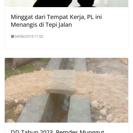
Minggat dari Tempat Kerja, PL ini
Menangis di Tepi Jalan
04/06/2019 11:02
DD Tahun 2023, Pemdes Munggut