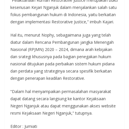
“Pelaksanaan Rumah Restorative Justice merupakan bukti
keseriusan Kejari Nganjuk dalam menjalankan salah satu
fokus pembangunan hukum di Indonesia, yaitu berkaitan
dengan implementasi Restorative Justice,” imbuh Kajari.
Hal itu, menurut Nophy, sebagaimana juga yang telah
diatur dalam Rencana Pembangunan jangka Menengah
Nasional (RPJMN) 2020 – 2024, dimana arah kebijakan
dan srategi khususnya pada bagian penegakan hukum
nasional ditujukan pada perbaikan sistem hukum pidana
dan perdata yang strateginya secara spesifik berkaitan
dengan penerapan keadilan Restorative.
“Dalam hal menyampaikan permasalahan masyarakat
dapat datang secara langsung ke kantor Kejaksaan
Negeri Nganjuk atau dapat menggunakan akses website
resmi Kejaksaan Negeri Nganjuk,” tutupnya.
Editor : Jumiati