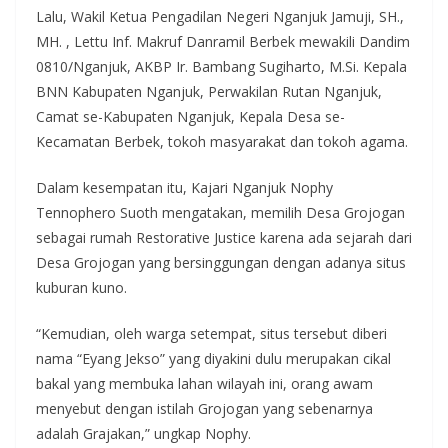
Lalu, Wakil Ketua Pengadilan Negeri Nganjuk Jamuji, SH.,
MH. , Lettu Inf. Makruf Danramil Berbek mewakili Dandim
0810/Nganjuk, AKBP Ir. Bambang Sugiharto, M.Si. Kepala
BNN Kabupaten Nganjuk, Perwakilan Rutan Nganjuk,
Camat se-Kabupaten Nganjuk, Kepala Desa se-
Kecamatan Berbek, tokoh masyarakat dan tokoh agama.
Dalam kesempatan itu, Kajari Nganjuk Nophy
Tennophero Suoth mengatakan, memilih Desa Grojogan
sebagai rumah Restorative Justice karena ada sejarah dari
Desa Grojogan yang bersinggungan dengan adanya situs
kuburan kuno.
“Kemudian, oleh warga setempat, situs tersebut diberi
nama “Eyang Jekso” yang diyakini dulu merupakan cikal
bakal yang membuka lahan wilayah ini, orang awam
menyebut dengan istilah Grojogan yang sebenarnya
adalah Grajakan,” ungkap Nophy.