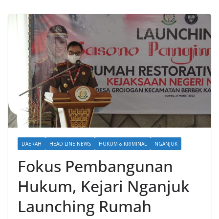
DAERAH
HEAD LINE NEWS
HUKUM & KRIMINAL
NGANJUK
Fokus Pembangunan
Hukum, Kejari Nganjuk
Launching Rumah