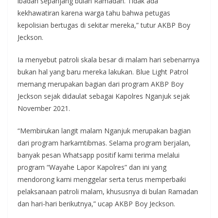
ibadah sepanjang bulan Ramadan. Tidak ada
kekhawatiran karena warga tahu bahwa petugas
kepolisian bertugas di sekitar mereka,” tutur AKBP Boy
Jeckson.
Ia menyebut patroli skala besar di malam hari sebenarnya
bukan hal yang baru mereka lakukan. Blue Light Patrol
memang merupakan bagian dari program AKBP Boy
Jeckson sejak didaulat sebagai Kapolres Nganjuk sejak
November 2021.
“Membirukan langit malam Nganjuk merupakan bagian
dari program harkamtibmas. Selama program berjalan,
banyak pesan Whatsapp positif kami terima melalui
program “Wayahe Lapor Kapolres” dan ini yang
mendorong kami menggelar serta terus memperbaiki
pelaksanaan patroli malam, khususnya di bulan Ramadan
dan hari-hari berikutnya,” ucap AKBP Boy Jeckson.