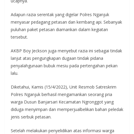
ucapnya.
Adapun razia serentak yang digelar Polres Nganjuk
menyasar pedagang petasan dan kembang api. Sebanyak
puluhan paket petasan diamankan dalam kegiatan
tersebut.
AKBP Boy Jeckson juga menyebut razia ini sebagai tindak
lanjut atas pengungkapan dugaan tindak pidana
penyalahgunaan bubuk mesiu pada pertengahan pekan
lalu.
Diketahui, Kamis (15/4/2022), Unit Resmob Satreskrim
Polres Nganjuk berhasil mengamankan seorang pria
warga Dusun Banjarsari Kecamatan Ngronggot yang
diduga menyimpan dan memperjualbelikan bahan peledak
jenis serbuk petasan.
Setelah melakukan penyelidikan atas informasi warga