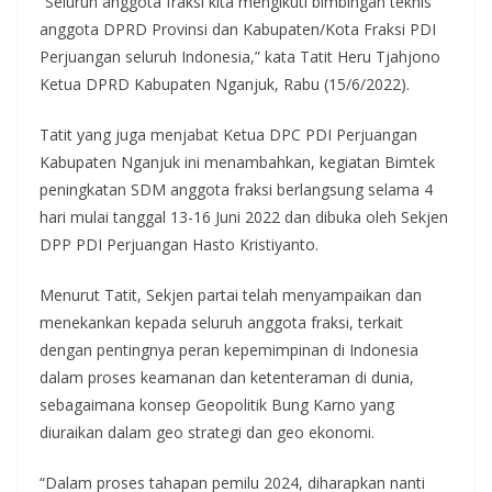
“Seluruh anggota fraksi kita mengikuti bimbingan teknis
anggota DPRD Provinsi dan Kabupaten/Kota Fraksi PDI
Perjuangan seluruh Indonesia,” kata Tatit Heru Tjahjono
Ketua DPRD Kabupaten Nganjuk, Rabu (15/6/2022).
Tatit yang juga menjabat Ketua DPC PDI Perjuangan
Kabupaten Nganjuk ini menambahkan, kegiatan Bimtek
peningkatan SDM anggota fraksi berlangsung selama 4
hari mulai tanggal 13-16 Juni 2022 dan dibuka oleh Sekjen
DPP PDI Perjuangan Hasto Kristiyanto.
Menurut Tatit, Sekjen partai telah menyampaikan dan
menekankan kepada seluruh anggota fraksi, terkait
dengan pentingnya peran kepemimpinan di Indonesia
dalam proses keamanan dan ketenteraman di dunia,
sebagaimana konsep Geopolitik Bung Karno yang
diuraikan dalam geo strategi dan geo ekonomi.
“Dalam proses tahapan pemilu 2024, diharapkan nanti