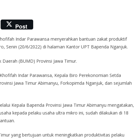
Post
hofifah Indar Parawansa menyerahkan bantuan zakat produktif
ro, Senin (20/6/2022) di halaman Kantor UPT Bapenda Nganjuk.
lik Daerah (BUMD) Provinsi Jawa Timur.
 Khofifah Indar Parawansa, Kepala Biro Perekonomian Setda
Provinsi Jawa Timur Abimanyu, Forkopimda Nganjuk, dan sejumlah
elalui Kepala Bapenda Provinsi Jawa Timur Abimanyu mengatakan,
saha kepada pelaku usaha ultra mikro ini, sudah dilakukan di 18
bantuan.
mur yang bertujuan untuk meningkatkan produktivitas pelaku