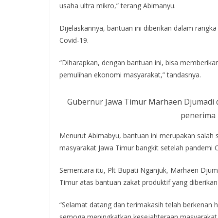
usaha ultra mikro,” terang Abimanyu.
Dijelaskannya, bantuan ini diberikan dalam ran
Covid-19.
“Diharapkan, dengan bantuan ini, bisa memberi
pemulihan ekonomi masyarakat,” tandasnya.
Gubernur Jawa Timur Marhaen Djumadi d
penerima 
Menurut Abimabyu, bantuan ini merupakan salah 
masyarakat Jawa Timur bangkit setelah pandemi C
Sementara itu, Plt Bupati Nganjuk, Marhaen Djum
Timur atas bantuan zakat produktif yang diberika
“Selamat datang dan terimakasih telah berkenan h
semoga meningkatkan kesejahteraan masyarakat,