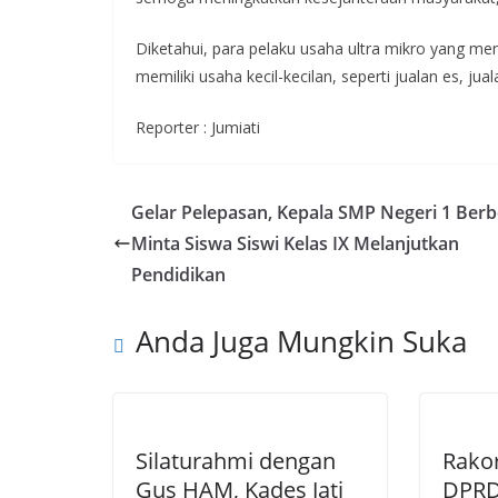
Diketahui, para pelaku usaha ultra mikro yang men
memiliki usaha kecil-kecilan, seperti jualan es, jua
Reporter : Jumiati
Gelar Pelepasan, Kepala SMP Negeri 1 Ber
Minta Siswa Siswi Kelas IX Melanjutkan
Pendidikan
Anda Juga Mungkin Suka
Silaturahmi dengan
Rakor
Gus HAM, Kades Jati
DPRD