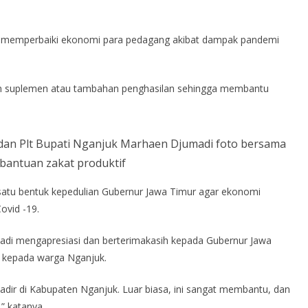
gka memperbaiki ekonomi para pedagang akibat dampak pandemi
kan suplemen atau tambahan penghasilan sehingga membantu
an Plt Bupati Nganjuk Marhaen Djumadi foto bersama
bantuan zakat produktif
satu bentuk kepedulian Gubernur Jawa Timur agar ekonomi
ovid -19.
adi mengapresiasi dan berterimakasih kepada Gubernur Jawa
n kepada warga Nganjuk.
adir di Kabupaten Nganjuk. Luar biasa, ini sangat membantu, dan
” katanya.