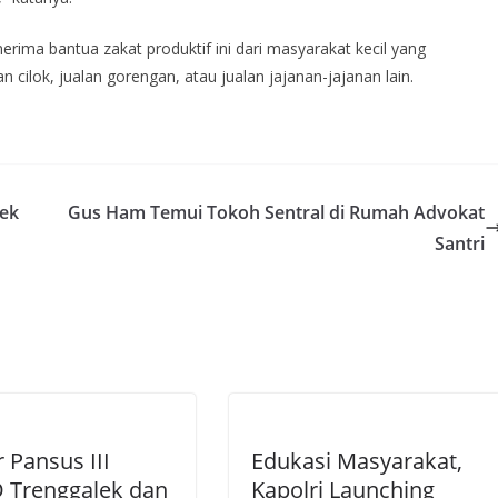
erima bantua zakat produktif ini dari masyarakat kecil yang
lan cilok, jualan gorengan, atau jualan jajanan-jajanan lain.
bek
Gus Ham Temui Tokoh Sentral di Rumah Advokat
Santri
 Pansus III
Edukasi Masyarakat,
 Trenggalek dan
Kapolri Launching