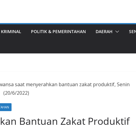
 KRIMINAL
POLITIK & PEMERINTAHAN
DAERAH
SE
awansa saat menyerahkan bantuan zakat produktif, Senin
(20/6/2022)
NTAHAN
kan Bantuan Zakat Produktif