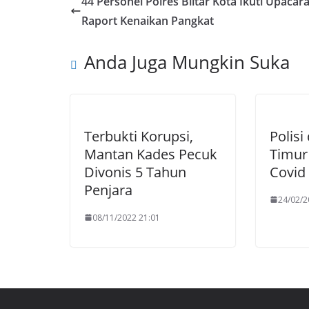
44 Personel Polres Blitar Kota Ikuti Upacar
Raport Kenaikan Pangkat
Anda Juga Mungkin Suka
Terbukti Korupsi,
Polisi
Mantan Kades Pecuk
Timur
Divonis 5 Tahun
Covid 
Penjara
24/02/2
08/11/2022 21:01