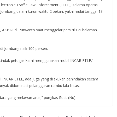
Electronic Traffic Law Enforcement (ETLE), selama operasi
 Jombang dalam kurun waktu 2 pekan, yakni mulai tanggal 13
, AKP Rudi Purwanto saat menggelar pers rilis di halaman
 di Jombang naik 100 persen.
 ditindak petugas kami menggunakan mobil INCAR ETLE,”
l INCAR ETLE, ada juga yang dilakukan penindakan secara
anyak didominasi pelanggaran rambu lalu lintas.
dara yang melawan arus,” pungkas Rudi. (Nu)