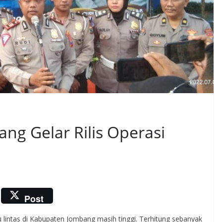
ang Gelar Rilis Operasi
Post
 lintas di Kabupaten Jombang masih tinggi. Terhitung sebanyak