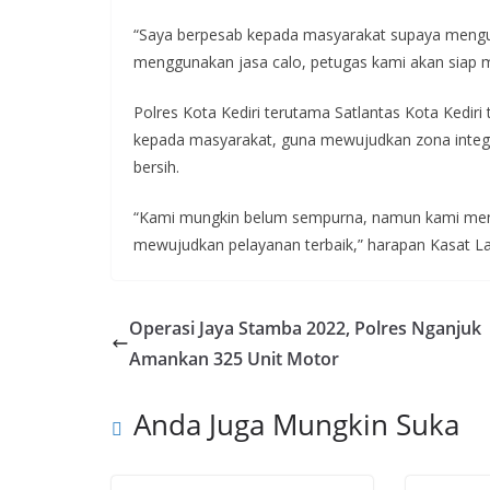
“Saya berpesab kepada masyarakat supaya mengur
menggunakan jasa calo, petugas kami akan siap m
Polres Kota Kediri terutama Satlantas Kota Kedir
kepada masyarakat, guna mewujudkan zona integri
bersih.
“Kami mungkin belum sempurna, namun kami men
mewujudkan pelayanan terbaik,” harapan Kasat Lan
Operasi Jaya Stamba 2022, Polres Nganjuk
Amankan 325 Unit Motor
Anda Juga Mungkin Suka