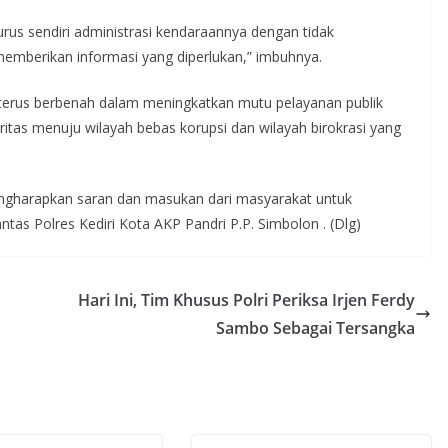
us sendiri administrasi kendaraannya dengan tidak
emberikan informasi yang diperlukan,” imbuhnya.
i terus berbenah dalam meningkatkan mutu pelayanan publik
tas menuju wilayah bebas korupsi dan wilayah birokrasi yang
gharapkan saran dan masukan dari masyarakat untuk
tas Polres Kediri Kota AKP Pandri P.P. Simbolon . (Dlg)
Hari Ini, Tim Khusus Polri Periksa Irjen Ferdy
Sambo Sebagai Tersangka