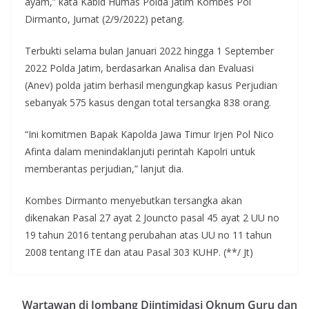
ayam,” kata Kabid Humas Polda Jatim Kombes Pol
Dirmanto, Jumat (2/9/2022) petang.
Terbukti selama bulan Januari 2022 hingga 1 September
2022 Polda Jatim, berdasarkan Analisa dan Evaluasi
(Anev) polda jatim berhasil mengungkap kasus Perjudian
sebanyak 575 kasus dengan total tersangka 838 orang.
“Ini komitmen Bapak Kapolda Jawa Timur Irjen Pol Nico
Afinta dalam menindaklanjuti perintah Kapolri untuk
memberantas perjudian,” lanjut dia.
Kombes Dirmanto menyebutkan tersangka akan
dikenakan Pasal 27 ayat 2 Jouncto pasal 45 ayat 2 UU no
19 tahun 2016 tentang perubahan atas UU no 11 tahun
2008 tentang ITE dan atau Pasal 303 KUHP. (**/ Jt)
Wartawan di Jombang Diintimidasi Oknum Guru dan